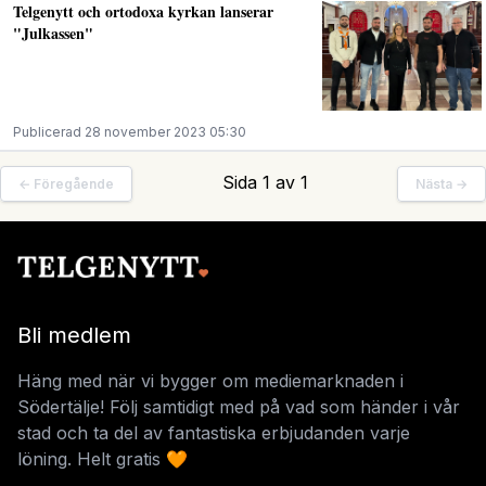
Telgenytt och ortodoxa kyrkan lanserar
"Julkassen"
Publicerad 28 november 2023 05:30
Sida 1 av 1
← Föregående
Nästa →
Bli medlem
Häng med när vi bygger om mediemarknaden i
Södertälje! Följ samtidigt med på vad som händer i vår
stad och ta del av fantastiska erbjudanden varje
löning. Helt gratis 🧡