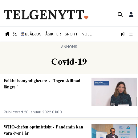
👮🏻‍♂️
BLÅLJUS
ÅSIKTER
SPORT
NÖJE
ANNONS
Covid-19
Folkhälsomyndigheten: - "Ingen skillnad
längre"
Publicerad 28 januari 2022 01:00
WHO-chefen optimistiskt - Pandemin kan
vara över i år