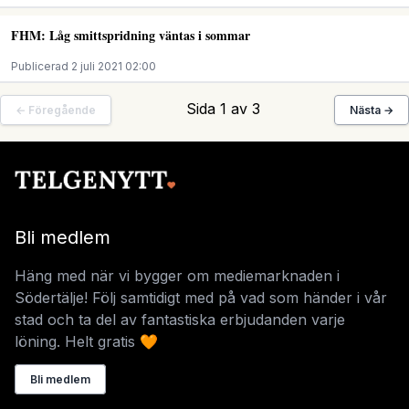
FHM: Låg smittspridning väntas i sommar
Publicerad 2 juli 2021 02:00
Sida 1 av 3
← Föregående
Nästa →
Bli medlem
Häng med när vi bygger om mediemarknaden i
Södertälje! Följ samtidigt med på vad som händer i vår
stad och ta del av fantastiska erbjudanden varje
löning. Helt gratis 🧡
Bli medlem