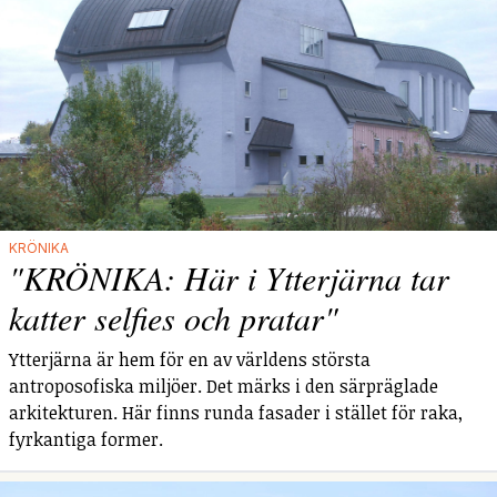
KRÖNIKA
"KRÖNIKA: Här i Ytterjärna tar
katter selfies och pratar"
Ytterjärna är hem för en av världens största
antroposofiska miljöer. Det märks i den särpräglade
arkitekturen. Här finns runda fasader i stället för raka,
fyrkantiga former.