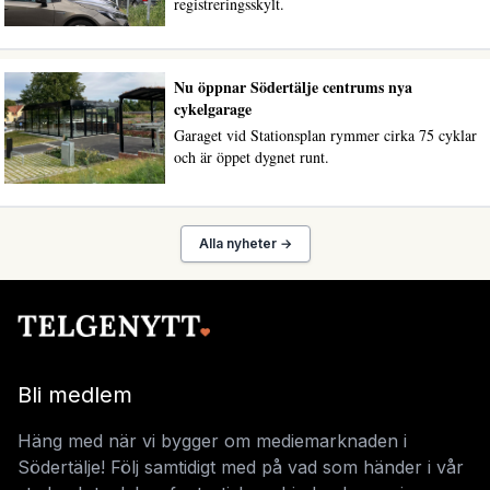
registreringsskylt.
Nu öppnar Södertälje centrums nya
cykelgarage
Garaget vid Stationsplan rymmer cirka 75 cyklar
och är öppet dygnet runt.
Alla nyheter →
Bli medlem
Häng med när vi bygger om mediemarknaden i
Södertälje! Följ samtidigt med på vad som händer i vår