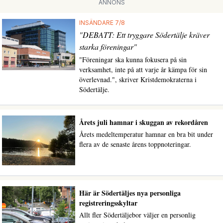
ANNONS
INSÄNDARE 7/8
"DEBATT: Ett tryggare Södertälje kräver
starka föreningar"
"Föreningar ska kunna fokusera på sin
verksamhet, inte på att varje år kämpa för sin
överlevnad.", skriver Kristdemokraterna i
Södertälje.
Årets juli hamnar i skuggan av rekordåren
Årets medeltemperatur hamnar en bra bit under
flera av de senaste årens toppnoteringar.
Här är Södertäljes nya personliga
registreringsskyltar
Allt fler Södertäljebor väljer en personlig