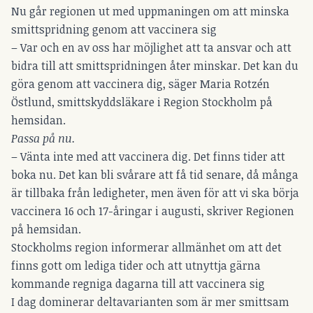
Nu går regionen ut med uppmaningen om att minska
smittspridning genom att vaccinera sig
– Var och en av oss har möjlighet att ta ansvar och att
bidra till att smittspridningen åter minskar. Det kan du
göra genom att vaccinera dig, säger Maria Rotzén
Östlund, smittskyddsläkare i Region Stockholm på
hemsidan.
Passa på nu.
– Vänta inte med att vaccinera dig. Det finns tider att
boka nu. Det kan bli svårare att få tid senare, då många
är tillbaka från ledigheter, men även för att vi ska börja
vaccinera 16 och 17-åringar i augusti, skriver Regionen
på hemsidan.
Stockholms region informerar allmänhet om att det
finns gott om lediga tider och att utnyttja gärna
kommande regniga dagarna till att vaccinera sig
I dag dominerar deltavarianten som är mer smittsam