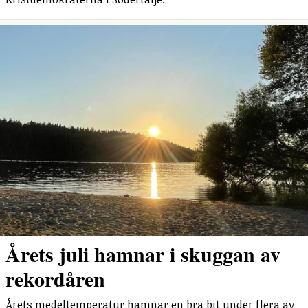
Årets juli hamnar i skuggan av
rekordåren
Årets medeltemperatur hamnar en bra bit under flera av