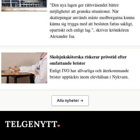
"Den nya lagen ger rättsväsendet bättre
möjligheter att granska situationer. När
skattepengar används måste medborgarna kunna
känna sig trygga med att besluten fattas sakligt,
opartiskt och enligt lag.", skriver krönikören
Alexander Isa.
Skolsjuksköterska riskerar prövotid efter
omfattande brister
Enligt IVO har allvarliga och återkommande
brister upptäckts inom elevhälsan i Nykvarn.
Alla nyheter →