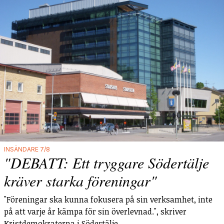
INSÄNDARE 7/8
"DEBATT: Ett tryggare Södertälje
kräver starka föreningar"
"Föreningar ska kunna fokusera på sin verksamhet, inte
på att varje år kämpa för sin överlevnad.", skriver
Kristdemokraterna i Södertälje.