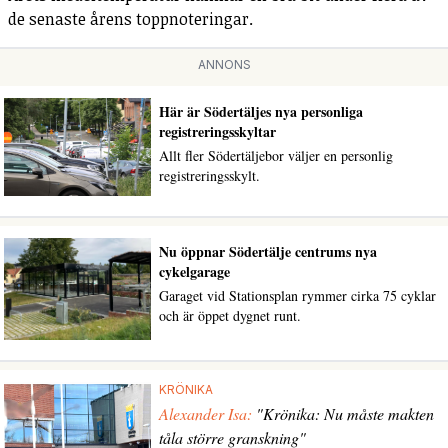
de senaste årens toppnoteringar.
ANNONS
Här är Södertäljes nya personliga
registreringsskyltar
Allt fler Södertäljebor väljer en personlig
registreringsskylt.
Nu öppnar Södertälje centrums nya
cykelgarage
Garaget vid Stationsplan rymmer cirka 75 cyklar
och är öppet dygnet runt.
KRÖNIKA
Alexander Isa:
"Krönika: Nu måste makten
tåla större granskning"