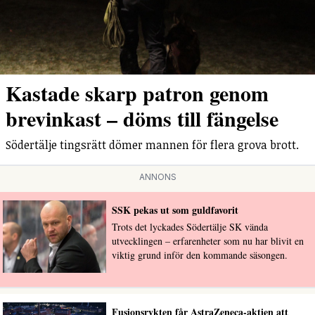
Kastade skarp patron genom
brevinkast – döms till fängelse
Södertälje tingsrätt dömer mannen för flera grova brott.
ANNONS
SSK pekas ut som guldfavorit
Trots det lyckades Södertälje SK vända
utvecklingen – erfarenheter som nu har blivit en
viktig grund inför den kommande säsongen.
Fusionsrykten får AstraZeneca-aktien att