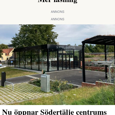
ANNONS
ANNONS
Nu öppnar Södertälje centrums