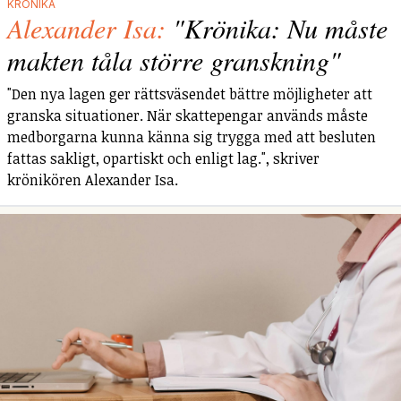
KRÖNIKA
Alexander Isa:
"Krönika: Nu måste
makten tåla större granskning"
"Den nya lagen ger rättsväsendet bättre möjligheter att
granska situationer. När skattepengar används måste
medborgarna kunna känna sig trygga med att besluten
fattas sakligt, opartiskt och enligt lag.", skriver
krönikören Alexander Isa.