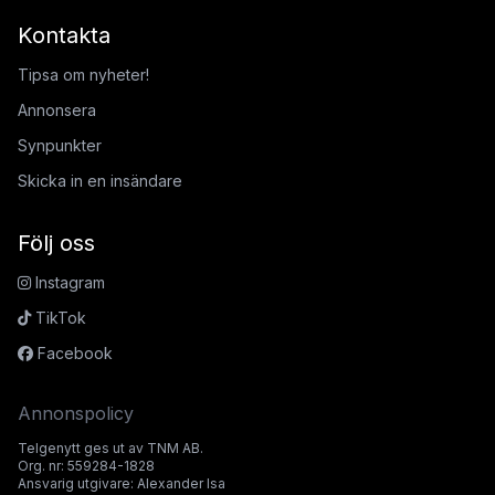
Kontakta
Tipsa om nyheter!
Annonsera
Synpunkter
Skicka in en insändare
Följ oss
Instagram
TikTok
Facebook
Annonspolicy
Telgenytt ges ut av TNM AB.
Org. nr: 559284-1828
Ansvarig utgivare: Alexander Isa