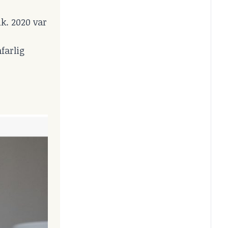
ik. 2020 var
farlig