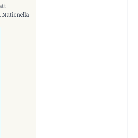
att
å Nationella