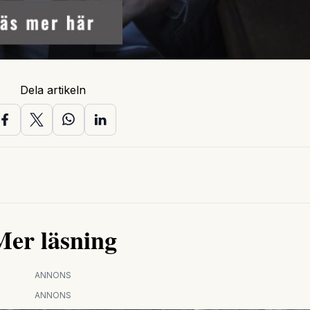
Dela artikeln
Mer läsning
ANNONS
ANNONS