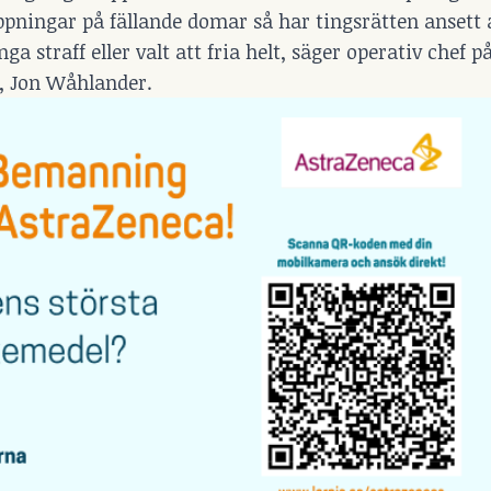
oppningar på fällande domar så har tingsrätten ansett 
ga straff eller valt att fria helt, säger operativ chef p
, Jon Wåhlander.