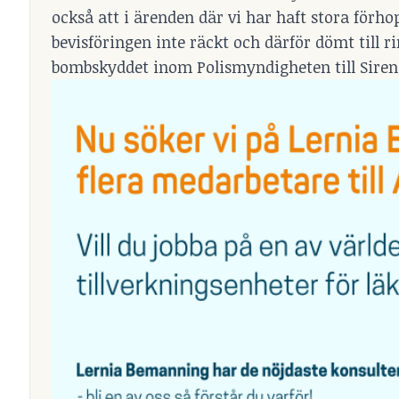
också att i ärenden där vi har haft stora förh
bevisföringen inte räckt och därför dömt till rin
bombskyddet inom Polismyndigheten till Siren