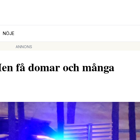
NÖJE
ANNONS
Men få domar och många