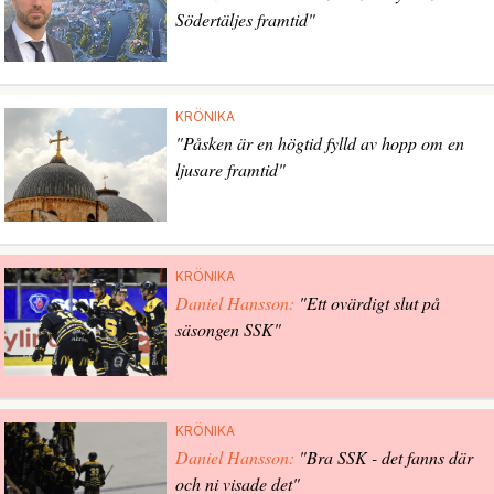
Södertäljes framtid"
KRÖNIKA
"Påsken är en högtid fylld av hopp om en
ljusare framtid"
KRÖNIKA
Daniel Hansson:
"Ett ovärdigt slut på
säsongen SSK"
KRÖNIKA
Daniel Hansson:
"Bra SSK - det fanns där
och ni visade det"