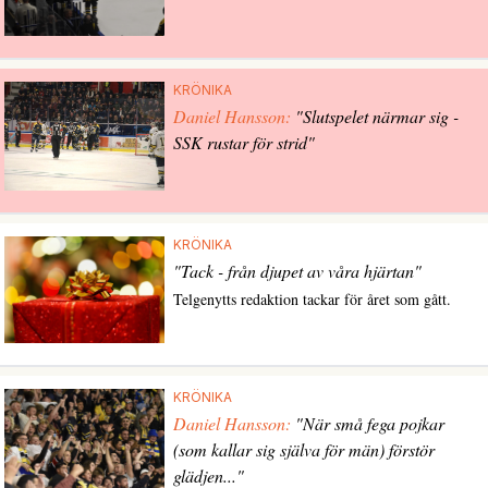
KRÖNIKA
Daniel Hansson:
"Slutspelet närmar sig -
SSK rustar för strid"
KRÖNIKA
"Tack - från djupet av våra hjärtan"
Telgenytts redaktion tackar för året som gått.
KRÖNIKA
Daniel Hansson:
"När små fega pojkar
(som kallar sig själva för män) förstör
glädjen..."