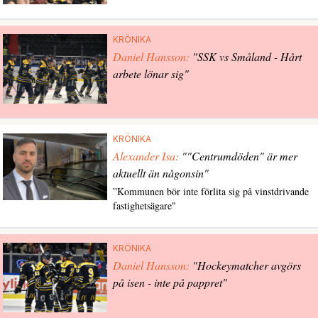
KRÖNIKA
Daniel Hansson:
"SSK vs Småland - Hårt
arbete lönar sig"
KRÖNIKA
Alexander Isa:
""Centrumdöden" är mer
aktuellt än någonsin"
”Kommunen bör inte förlita sig på vinstdrivande
fastighetsägare"
KRÖNIKA
Daniel Hansson:
"Hockeymatcher avgörs
på isen - inte på pappret"