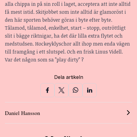
alla chippa in på sin roll i laget, acceptera att inte alltid
få mest istid. Skitjobbet som inte alltid är glamoröst i
den här sporten behöver göras i byte efter byte.
Tålamod, tålamod, enkelhet, start – stopp, outröttligt
slit i bägge riktnigar, ha det där lilla extra flytet och
medstudsen. Hockeyklyschor allt ihop men enda vägen
till framgång i ett slutspel. Och en frisk Linus Videll.
Var det någon som sa ”play dirty” ?
Dela artikeln
Daniel Hansson