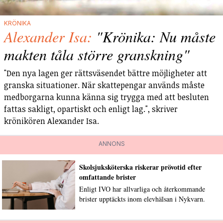
KRÖNIKA
Alexander Isa:
"Krönika: Nu måste
makten tåla större granskning"
"Den nya lagen ger rättsväsendet bättre möjligheter att
granska situationer. När skattepengar används måste
medborgarna kunna känna sig trygga med att besluten
fattas sakligt, opartiskt och enligt lag.", skriver
krönikören Alexander Isa.
ANNONS
Skolsjuksköterska riskerar prövotid efter
omfattande brister
Enligt IVO har allvarliga och återkommande
brister upptäckts inom elevhälsan i Nykvarn.