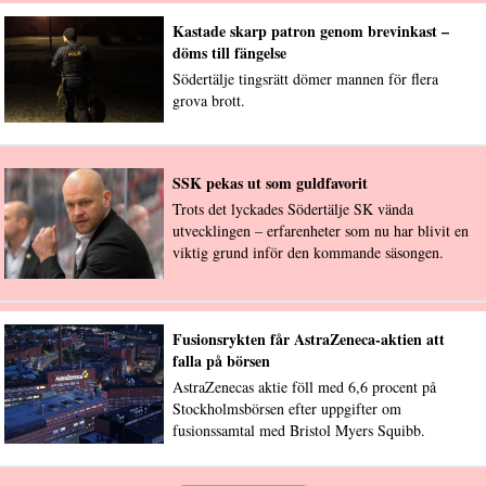
Kastade skarp patron genom brevinkast –
döms till fängelse
Södertälje tingsrätt dömer mannen för flera
grova brott.
SSK pekas ut som guldfavorit
Trots det lyckades Södertälje SK vända
utvecklingen – erfarenheter som nu har blivit en
viktig grund inför den kommande säsongen.
Fusionsrykten får AstraZeneca-aktien att
falla på börsen
AstraZenecas aktie föll med 6,6 procent på
Stockholmsbörsen efter uppgifter om
fusionssamtal med Bristol Myers Squibb.