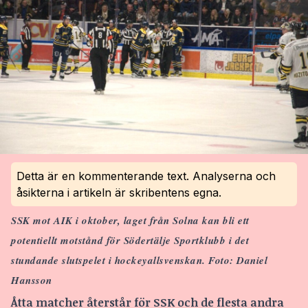
Detta är en kommenterande text. Analyserna och
åsikterna i artikeln är skribentens egna.
SSK mot AIK i oktober, laget från Solna kan bli ett
po
tentiellt motstånd för Södertälje Sportklubb i det
stundande slutspelet i hockeyallsvenskan
. Foto: Daniel
Hansson
Åtta matcher återstår för SSK och de flesta andra