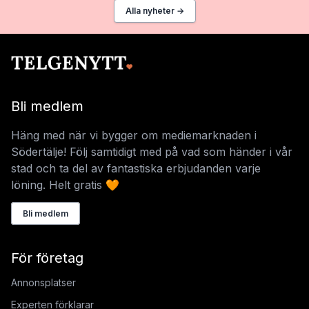
Alla nyheter →
Bli medlem
Häng med när vi bygger om mediemarknaden i
Södertälje! Följ samtidigt med på vad som händer i vår
stad och ta del av fantastiska erbjudanden varje
löning. Helt gratis 🧡
Bli medlem
För företag
Annonsplatser
Experten förklarar