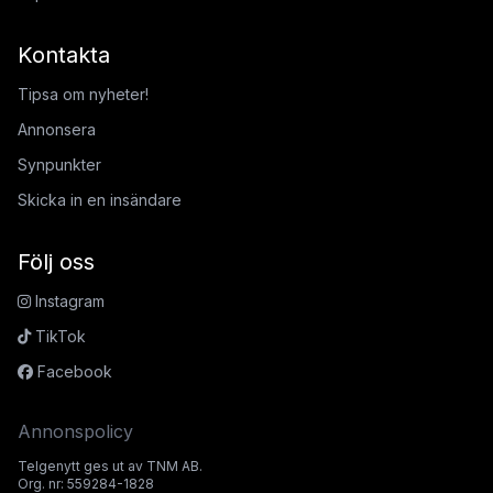
Kontakta
Tipsa om nyheter!
Annonsera
Synpunkter
Skicka in en insändare
Följ oss
Instagram
TikTok
Facebook
Annonspolicy
Telgenytt ges ut av TNM AB.
Org. nr: 559284-1828