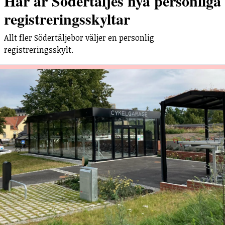
Här är Södertäljes nya personliga
registreringsskyltar
Allt fler Södertäljebor väljer en personlig
registreringsskylt.