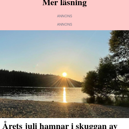
Mer läsning
ANNONS
ANNONS
Årets juli hamnar i skuggan av