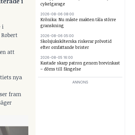
terade i
cykelgarage
2026-08-06 08:00
Krönika: Nu måste makten tåla större
granskning
 i
 Robert
2026-08-06 05:00
Skolsjuksköterska riskerar prövotid
efter omfattande brister
en att
2026-08-05 16:00
Kastade skarp patron genom brevinkast
– döms till fängelse
tiets nya
ANNONS
 ser fram
säger