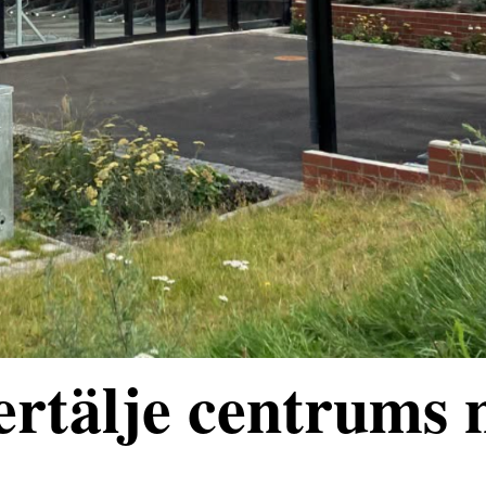
rtälje centrums 