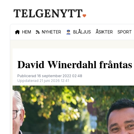
HEM
NYHETER
👮🏻‍♂️
BLÅLJUS
ÅSIKTER
SPORT
David Winerdahl fråntas
Publicerad 16 september 2022 02:48
Uppdaterad 21 juni 2026 12:41