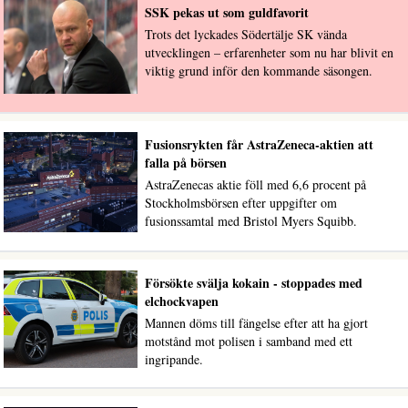
SSK pekas ut som guldfavorit
Trots det lyckades Södertälje SK vända
utvecklingen – erfarenheter som nu har blivit en
viktig grund inför den kommande säsongen.
Fusionsrykten får AstraZeneca-aktien att
falla på börsen
AstraZenecas aktie föll med 6,6 procent på
Stockholmsbörsen efter uppgifter om
fusionssamtal med Bristol Myers Squibb.
Försökte svälja kokain - stoppades med
elchockvapen
Mannen döms till fängelse efter att ha gjort
motstånd mot polisen i samband med ett
ingripande.