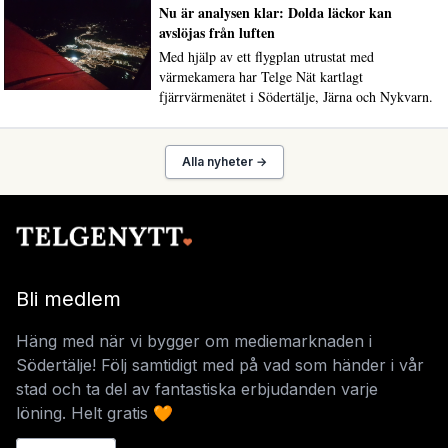
Nu är analysen klar: Dolda läckor kan
avslöjas från luften
Med hjälp av ett flygplan utrustat med
värmekamera har Telge Nät kartlagt
fjärrvärmenätet i Södertälje, Järna och Nykvarn.
Alla nyheter →
Bli medlem
Häng med när vi bygger om mediemarknaden i
Södertälje! Följ samtidigt med på vad som händer i vår
stad och ta del av fantastiska erbjudanden varje
löning. Helt gratis 🧡