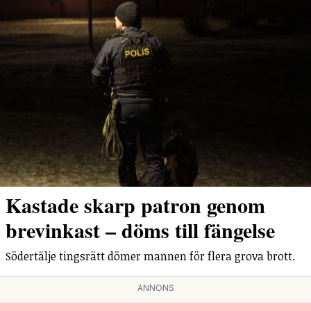
Kastade skarp patron genom
brevinkast – döms till fängelse
Södertälje tingsrätt dömer mannen för flera grova brott.
ANNONS