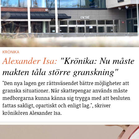
KRÖNIKA
Alexander Isa:
"Krönika: Nu måste
makten tåla större granskning"
"Den nya lagen ger rättsväsendet bättre möjligheter att
granska situationer. När skattepengar används måste
medborgarna kunna känna sig trygga med att besluten
fattas sakligt, opartiskt och enligt lag.", skriver
krönikören Alexander Isa.