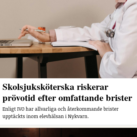
Skolsjuksköterska riskerar
prövotid efter omfattande brister
Enligt IVO har allvarliga och återkommande brister
upptäckts inom elevhälsan i Nykvarn.