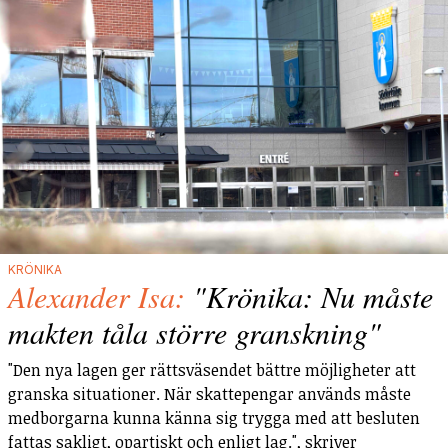
KRÖNIKA
Alexander Isa:
"Krönika: Nu måste
makten tåla större granskning"
"Den nya lagen ger rättsväsendet bättre möjligheter att
granska situationer. När skattepengar används måste
medborgarna kunna känna sig trygga med att besluten
fattas sakligt, opartiskt och enligt lag.", skriver