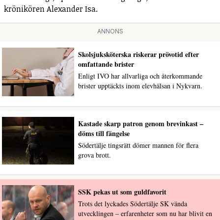
krönikören Alexander Isa.
ANNONS
Skolsjuksköterska riskerar prövotid efter
omfattande brister
Enligt IVO har allvarliga och återkommande
brister upptäckts inom elevhälsan i Nykvarn.
Kastade skarp patron genom brevinkast –
döms till fängelse
Södertälje tingsrätt dömer mannen för flera
grova brott.
SSK pekas ut som guldfavorit
Trots det lyckades Södertälje SK vända
utvecklingen – erfarenheter som nu har blivit en