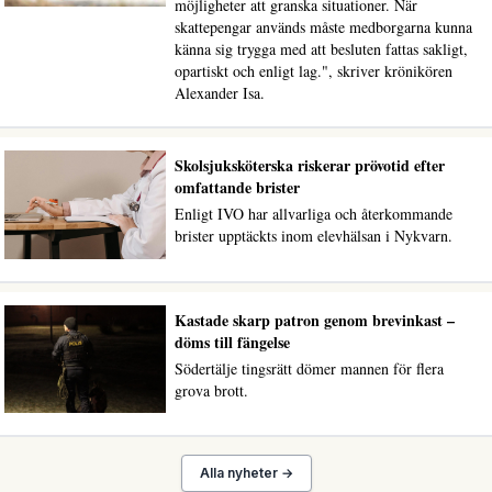
möjligheter att granska situationer. När
skattepengar används måste medborgarna kunna
känna sig trygga med att besluten fattas sakligt,
opartiskt och enligt lag.", skriver krönikören
Alexander Isa.
Skolsjuksköterska riskerar prövotid efter
omfattande brister
Enligt IVO har allvarliga och återkommande
brister upptäckts inom elevhälsan i Nykvarn.
Kastade skarp patron genom brevinkast –
döms till fängelse
Södertälje tingsrätt dömer mannen för flera
grova brott.
Alla nyheter →