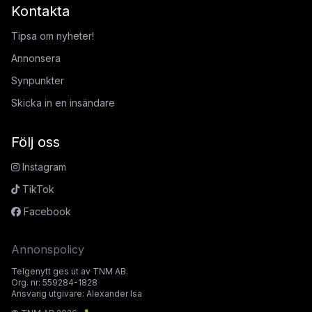
Kontakta
Tipsa om nyheter!
Annonsera
Synpunkter
Skicka in en insändare
Följ oss
Instagram
TikTok
Facebook
Annonspolicy
Telgenytt ges ut av TNM AB.
Org. nr: 559284-1828
Ansvarig utgivare: Alexander Isa