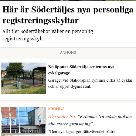
Här är Södertäljes nya personliga
registreringsskyltar
Allt fler Södertäljebor väljer en personlig
registreringsskylt.
ANNONS
Nu öppnar Södertälje centrums nya
cykelgarage
Garaget vid Stationsplan rymmer cirka 75 cyklar
och är öppet dygnet runt.
KRÖNIKA
Alexander Isa:
"Krönika: Nu måste makten
tåla större granskning"
"Den nya lagen ger rättsväsendet bättre