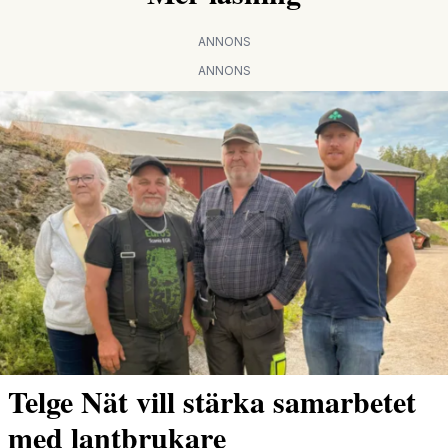
ANNONS
ANNONS
Telge Nät vill stärka samarbetet
med lantbrukare