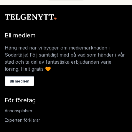
Bli medlem
Häng med när vi bygger om mediemarknaden i
Södertälje! Följ samtidigt med på vad som händer i vår
stad och ta del av fantastiska erbjudanden varje
löning. Helt gratis 🧡
Bli medlem
För företag
Annonsplatser
Experten förklarar