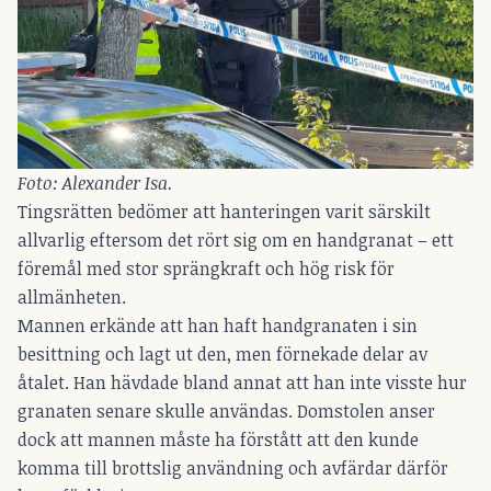
Foto: Alexander Isa.
Tingsrätten bedömer att hanteringen varit särskilt
allvarlig eftersom det rört sig om en handgranat – ett
föremål med stor sprängkraft och hög risk för
allmänheten.
Mannen erkände att han haft handgranaten i sin
besittning och lagt ut den, men förnekade delar av
åtalet. Han hävdade bland annat att han inte visste hur
granaten senare skulle användas. Domstolen anser
dock att mannen måste ha förstått att den kunde
komma till brottslig användning och avfärdar därför