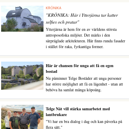
KRÖNIKA
"KRÖNIKA: Här i Ytterjärna tar katter
selfies och pratar"
Ytterjärna är hem för en av världens största
antroposofiska miljöer. Det märks i den
särpräglade arkitekturen. Här finns runda fasader
i stället för raka, fyrkantiga former.
Här är chansen för unga att få en egen
bostad
Nu påminner Telge Bostäder att unga personer
har större möjlighet att få en lägenhet - utan att
behöva ha samlat många köpoäng.
Telge Nät vill stärka samarbetet med
lantbrukare
"Vi har en bra dialog i dag och kan påverka på
flera sätt."