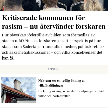
Kritiserade kommunen för
rasism – nu återvänder forskaren
Hur påverkas Södertälje av bilden som förmedlas av
staden utåt? Nu ska forskaren ge sitt perspektiv på hur
städer som Södertälje framställs i medier, politisk retorik
och säkerhetsdiskussioner – och vilka konsekvenser det
kan få.
ANNONS
Nykvarn ser en tydlig ökning av
villaförsäljningar
En tydlig ökning av antalet försäljningar av både
villor och bostadsrätter.