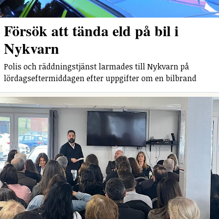
Försök att tända eld på bil i
Nykvarn
Polis och räddningstjänst larmades till Nykvarn på
lördagseftermiddagen efter uppgifter om en bilbrand