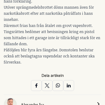
hans förklaring.
Utöver sprängmedelsbrottet döms mannen även för
narkotikabrott efter att narkotika påträffats i hans
innehav.
Däremot frias han från åtalet om grovt vapenbrott.
Tingsrätten bedömer att bevisningen kring en pistol
som hittades i ett garage inte är tillräckligt stark för en
fällande dom.
Påföljden blir fyra års fängelse. Domstolen beslutar
också att beslagtagna vapendelar och kontanter ska
förverkas.
Dela artikeln
Alexander Isa