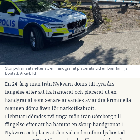
Stor polisinsats efter att en handgranat placerats vid en barnfamiljs 
bostad. Arkivbild
En 24-årig man från Nykvarn döms till fyra års
fängelse efter att ha hanterat och placerat ut en
handgranat som senare användes av andra kriminella.
Mannen döms även för narkotikabrott.
I februari dömdes två unga män från Göteborg till
fängelse efter att ha
hämtat en skarp handgranat i
Nykvarn och placerat den vid en barnfamiljs bostad