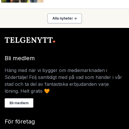
Alla nyheter →
Bli medlem
Häng med när vi bygger om mediemarknaden i
Södertälje! Följ samtidigt med på vad som händer i vår
stad och ta del av fantastiska erbjudanden varje
löning. Helt gratis 🧡
Bli medlem
För företag