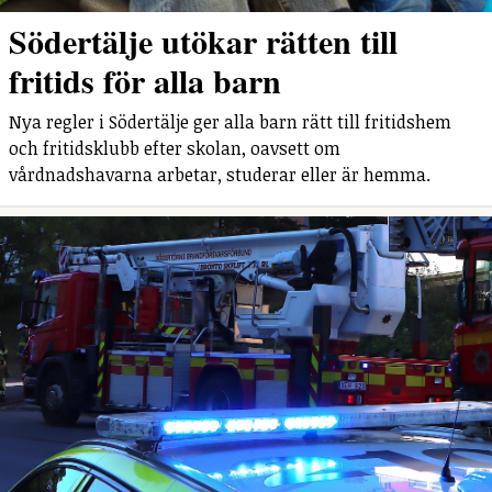
Södertälje utökar rätten till
fritids för alla barn
Nya regler i Södertälje ger alla barn rätt till fritidshem
och fritidsklubb efter skolan, oavsett om
vårdnadshavarna arbetar, studerar eller är hemma.