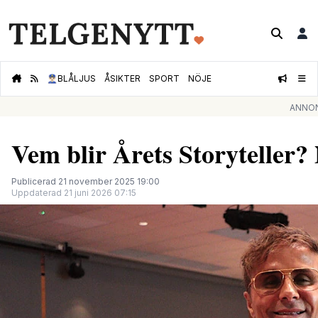
👮🏻‍♂️
BLÅLJUS
ÅSIKTER
SPORT
NÖJE
ANNO
Vem blir Årets Storyteller?
Publicerad 21 november 2025 19:00
Uppdaterad 21 juni 2026 07:15