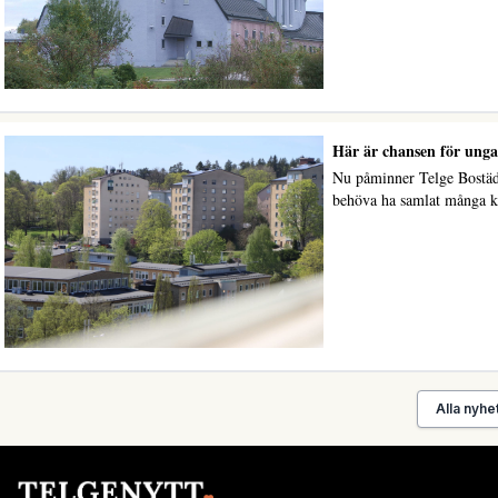
Här är chansen för unga 
Nu påminner Telge Bostäder
behöva ha samlat många 
Alla nyhe