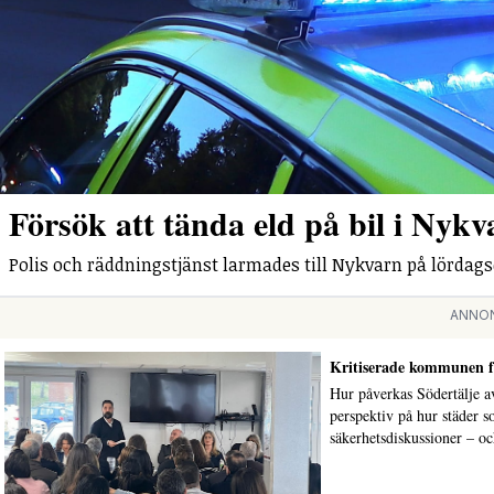
Försök att tända eld på bil i Nykv
Polis och räddningstjänst larmades till Nykvarn på lördag
ANNO
Kritiserade kommunen fö
Hur påverkas Södertälje av
perspektiv på hur städer s
säkerhetsdiskussioner – oc