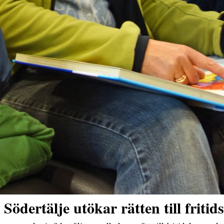
Södertälje utökar rätten till fritid