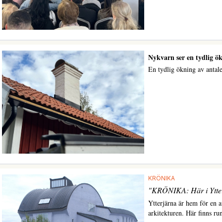
Nykvarn ser en tydlig ök
En tydlig ökning av antale
KRÖNIKA
"KRÖNIKA: Här i Ytterj
Ytterjärna är hem för en a
arkitekturen. Här finns run