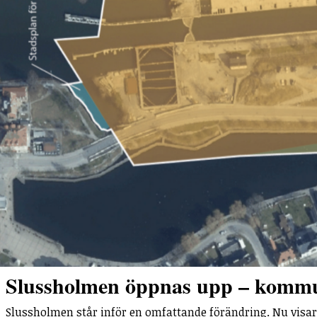
Slussholmen öppnas upp – kommu
Slussholmen står inför en omfattande förändring. Nu visa