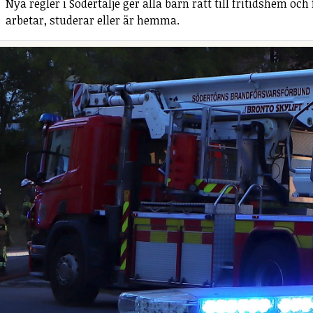
Nya regler i Södertälje ger alla barn rätt till fritidshem o
arbetar, studerar eller är hemma.