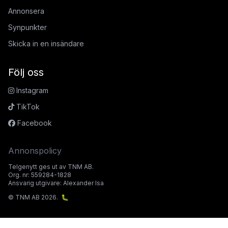
Annonsera
Synpunkter
Skicka in en insändare
Följ oss
Instagram
TikTok
Facebook
Annonspolicy
Telgenytt ges ut av TNM AB.
Org. nr: 559284-1828
Ansvarig utgivare: Alexander Isa
© TNM AB 2026.
🐛