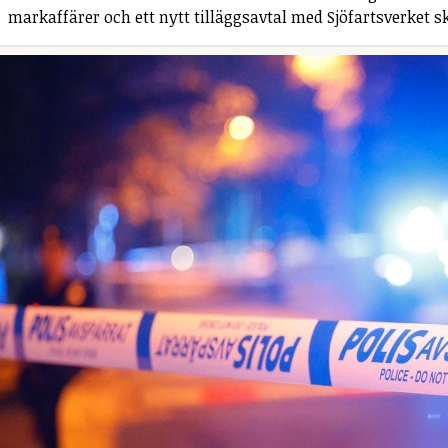
markaffärer och ett nytt tilläggsavtal med Sjöfartsverket s