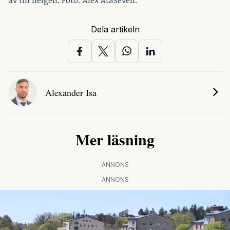
av till helgen. Foto: Alex Ataseven.
Dela artikeln
Alexander Isa
Mer läsning
ANNONS
ANNONS