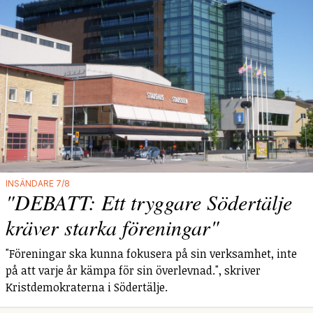
INSÄNDARE 7/8
"DEBATT: Ett tryggare Södertälje
kräver starka föreningar"
"Föreningar ska kunna fokusera på sin verksamhet, inte
på att varje år kämpa för sin överlevnad.", skriver
Kristdemokraterna i Södertälje.