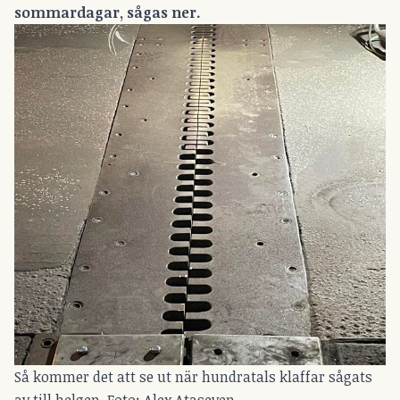
sommardagar, sågas ner.
Så kommer det att se ut när hundratals klaffar sågats