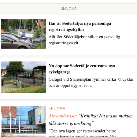
ANNONS
Här är Södertäljes nya personliga
registreringsskyltar
Allt fler Södertäljebor väljer en personlig
registreringsskylt.
Nu öppnar Södertälje centrums nya
cykelgarage
Garaget vid Stationsplan rymmer cirka 75 cyklar
och är öppet dygnet runt.
KRÖNIKA
Alexander Isa:
"Krönika: Nu måste makten
tåla större granskning"
"Den nya lagen ger rättsväsendet bättre
möjligheter att granska situationer. När