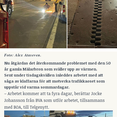
Foto: Alex Ataseven.
Nu åtgärdas det återkommande problemet med den 50
år gamla Mälarbron som sväller upp av värmen.
Sent under tisdagskvällen inleddes arbetet med att
såga av klaffarna för att motverka trafikkaoset som
uppstår vid varma sommardagar.
– Arbetet kommer att ta fyra dagar, berättar Jocke
Johansson från BVA som utför arbetet, tillsammans
med BOA, till Telgenytt.