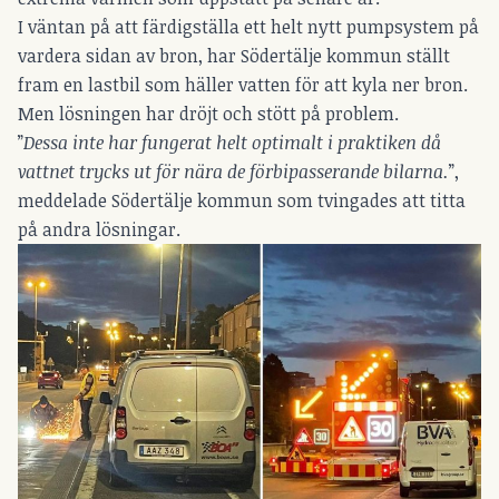
I väntan på att färdigställa ett helt nytt pumpsystem på
vardera sidan av bron, har Södertälje kommun ställt
fram en lastbil som häller vatten för att kyla ner bron.
Men lösningen har dröjt och stött på problem.
”
Dessa inte har fungerat helt optimalt i praktiken då
vattnet trycks ut för nära de förbipasserande bilarna.
”,
meddelade Södertälje kommun som tvingades att titta
på andra lösningar.