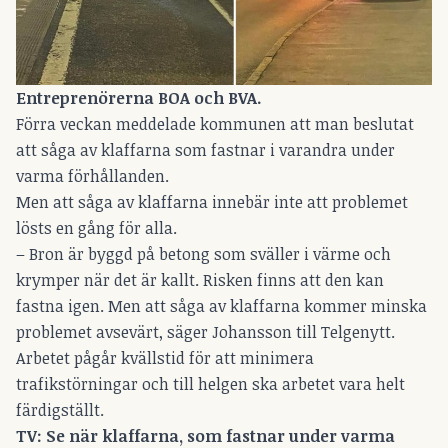
Entreprenörerna BOA och BVA.
Förra veckan meddelade kommunen
att man beslutat
att såga av klaffarna som fastnar i varandra under
varma förhållanden.
Men att såga av klaffarna innebär inte att problemet
lösts en gång för alla.
– Bron är byggd på betong som sväller i värme och
krymper när det är kallt. Risken finns att den kan
fastna igen. Men att såga av klaffarna kommer minska
problemet avsevärt, säger Johansson till Telgenytt.
Arbetet pågår kvällstid för att minimera
trafikstörningar och till helgen ska arbetet vara helt
färdigställt.
TV:
Se när klaffarna, som fastnar under varma