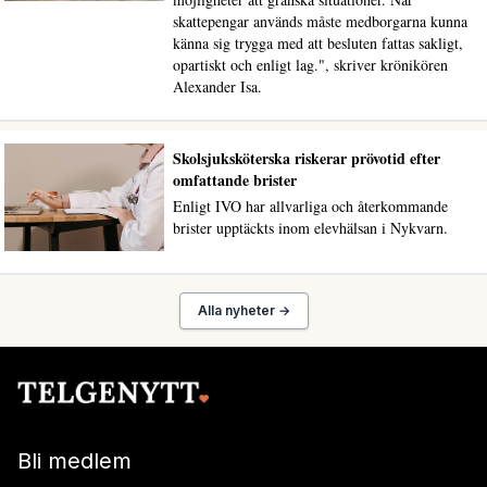
skattepengar används måste medborgarna kunna
känna sig trygga med att besluten fattas sakligt,
opartiskt och enligt lag.", skriver krönikören
Alexander Isa.
Skolsjuksköterska riskerar prövotid efter
omfattande brister
Enligt IVO har allvarliga och återkommande
brister upptäckts inom elevhälsan i Nykvarn.
Alla nyheter →
Bli medlem