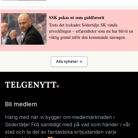
SSK pekas ut som guldfavorit
Trots det lyckades Södertälje SK vända
utvecklingen – erfarenheter som nu har blivit en
viktig grund inför den kommande säsongen.
Alla nyheter →
Bli medlem
Häng med när vi bygger om mediemarknaden i
Södertälje! Följ samtidigt med på vad som händer i vår
stad och ta del av fantastiska erbjudanden varje