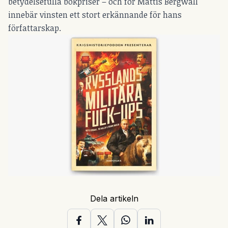
betydelsefulla bokpriser – och för Mattis Bergwall
innebär vinsten ett stort erkännande för hans
författarskap.
Dela artikeln