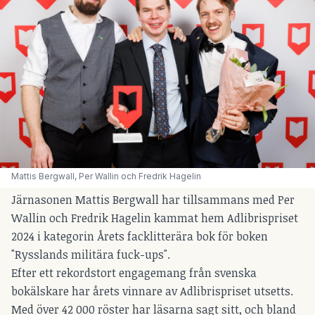
Mattis Bergwall, Per Wallin och Fredrik Hagelin
Järnasonen Mattis Bergwall har tillsammans med Per
Wallin och Fredrik Hagelin kammat hem Adlibrispriset
2024 i kategorin Årets facklitterära bok för boken
"Rysslands militära fuck-ups".
Efter ett rekordstort engagemang från svenska
bokälskare har årets vinnare av Adlibrispriset utsetts.
Med över 42 000 röster har läsarna sagt sitt, och bland