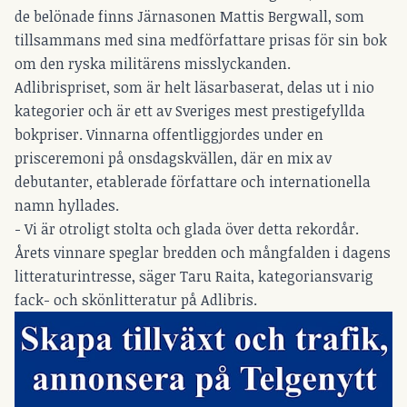
de belönade finns Järnasonen Mattis Bergwall, som
tillsammans med sina medförfattare prisas för sin bok
om den ryska militärens misslyckanden.
Adlibrispriset, som är helt läsarbaserat, delas ut i nio
kategorier och är ett av Sveriges mest prestigefyllda
bokpriser. Vinnarna offentliggjordes under en
prisceremoni på onsdagskvällen, där en mix av
debutanter, etablerade författare och internationella
namn hyllades.
- Vi är otroligt stolta och glada över detta rekordår.
Årets vinnare speglar bredden och mångfalden i dagens
litteraturintresse, säger
Taru Raita, kategoriansvarig
fack- och skönlitteratur på Adlibris.