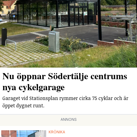
Nu öppnar Södertälje centrums
nya cykelgarage
Garaget vid Stationsplan rymmer cirka 75 cyklar och är
öppet dygnet runt.
ANNONS
KRÖNIKA