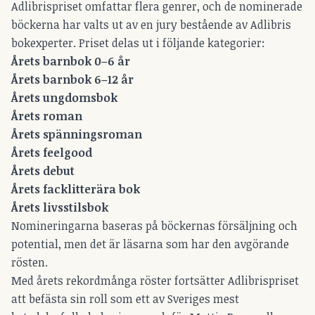
Adlibrispriset omfattar flera genrer, och de nominerade
böckerna har valts ut av en jury bestående av Adlibris
bokexperter. Priset delas ut i följande kategorier:
Årets barnbok 0–6 år
Årets barnbok 6–12 år
Årets ungdomsbok
Årets roman
Årets spänningsroman
Årets feelgood
Årets debut
Årets facklitterära bok
Årets livsstilsbok
Nomineringarna baseras på böckernas försäljning och
potential, men det är läsarna som har den avgörande
rösten.
Med årets rekordmånga röster fortsätter Adlibrispriset
att befästa sin roll som ett av Sveriges mest