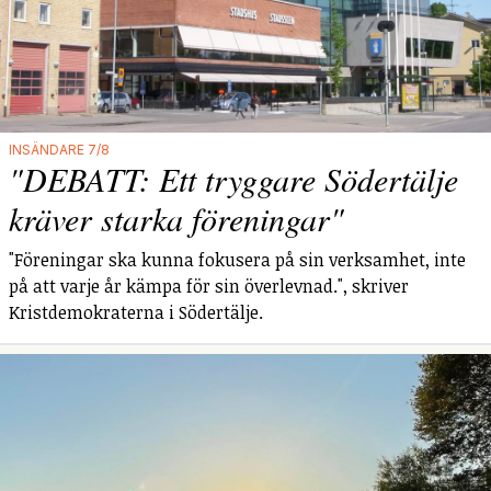
INSÄNDARE 7/8
"DEBATT: Ett tryggare Södertälje
kräver starka föreningar"
"Föreningar ska kunna fokusera på sin verksamhet, inte
på att varje år kämpa för sin överlevnad.", skriver
Kristdemokraterna i Södertälje.