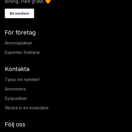
löning. Helt gratis 🧡
Bli medlem
För företag
Annonsplatser
Experten förklarar
Kontakta
Tipsa om nyheter!
Annonsera
Synpunkter
Skicka in en insändare
Följ oss