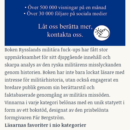
Boken Rysslands militära fuck-ups har fått stor
uppmärksamhet för sitt djupgående innehåll och
skarpa analys av den ryska militärens misslyckanden
genom historien. Boken har inte bara lockat läsare med
intresse för militärhistoria, utan också engagerat en
bredare publik genom sin berättarstil och
faktabaserade genomgång av militära missöden.
Vinnarna i varje kategori belönas med en unik statyett i
form av ett bokstöd, designat av den prisbelönta
formgivaren Pär Bergström.
Läsarnas favoriter i nio kategorier