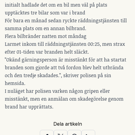
initialt hadlade det om en bil men väl på plats
upptäcktes tre bilar som var i brand
För bara en månad sedan ryckte räddningstjänsten till
samma plats om en annan bilbrand.
Flera bilbränder natten mot måndag
Larmet inkom till räddningstjänsten 00:25, men strax
efter 01-tiden var branden helt släckt.
”Okänd gärningsperson är misstänkt för att ha startat
branden som gjorde att två fordon blev helt utbrända
och den tredje skadades.”, skriver polisen på sin
hemsida.
I nuläget har polisen varken någon gripen eller
misstänkt, men en anmälan om skadegörelse genom
brand har upprättats.
Dela artikeln