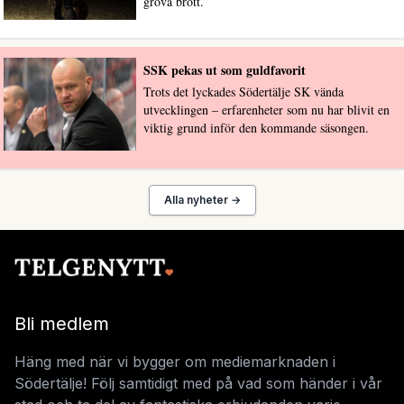
grova brott.
SSK pekas ut som guldfavorit
Trots det lyckades Södertälje SK vända
utvecklingen – erfarenheter som nu har blivit en
viktig grund inför den kommande säsongen.
Alla nyheter →
Bli medlem
Häng med när vi bygger om mediemarknaden i
Södertälje! Följ samtidigt med på vad som händer i vår