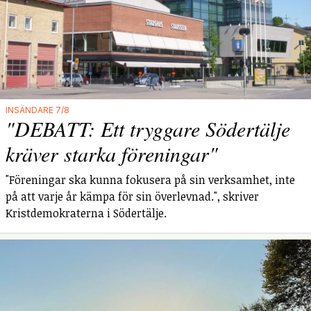
INSÄNDARE 7/8
"DEBATT: Ett tryggare Södertälje
kräver starka föreningar"
"Föreningar ska kunna fokusera på sin verksamhet, inte
på att varje år kämpa för sin överlevnad.", skriver
Kristdemokraterna i Södertälje.