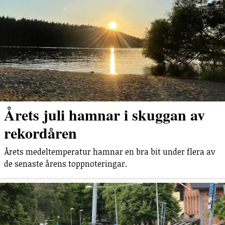
Årets juli hamnar i skuggan av
rekordåren
Årets medeltemperatur hamnar en bra bit under flera av
de senaste årens toppnoteringar.