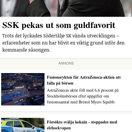
SSK pekas ut som guldfavorit
Trots det lyckades Södertälje SK vända utvecklingen –
erfarenheter som nu har blivit en viktig grund inför den
kommande säsongen.
ANNONS
Fusionsrykten får AstraZeneca-aktien att
falla på börsen
AstraZenecas aktie föll med 6,6 procent på
Stockholmsbörsen efter uppgifter om
fusionssamtal med Bristol Myers Squibb.
Försökte svälja kokain - stoppades med
elchockvapen