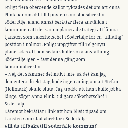
Enligt flera oberoende källor ryktades det om att Anna
Flink har ansökt till tjänsten som stadsdirektör i
Södertälje. Bland annat berättar flera anställda i
kommunen att det var en planerad strategi att lämna
tjänsten som säkerhetschef i Södertälje för en ”tillfällig”
position i Kalmar. Enligt uppgifter till Telgenytt
planerades att hon sedan skulle söka anställning i
Södertälje igen – fast denna gång som
kommundirektör.
– Nej, det stämmer definitivt inte, så det kan jag
dementera direkt. Jag hade ingen aning om att Stefan
(Hollmark) skulle sluta. Jag trodde att han skulle jobba
länge, säger Anna Flink, tidigare säkerhetschef i
Södertälje.
Däremot bekräftar Flink att hon blivit tipsad om
tjänsten som stadsdirektör i Södertälje.
Vill du tillbaka till Södertälje kommun?