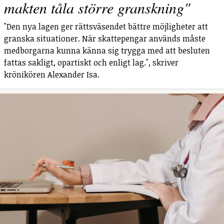
makten tåla större granskning"
"Den nya lagen ger rättsväsendet bättre möjligheter att
granska situationer. När skattepengar används måste
medborgarna kunna känna sig trygga med att besluten
fattas sakligt, opartiskt och enligt lag.", skriver
krönikören Alexander Isa.