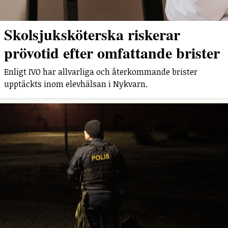
Skolsjuksköterska riskerar
prövotid efter omfattande brister
Enligt IVO har allvarliga och återkommande brister
upptäckts inom elevhälsan i Nykvarn.