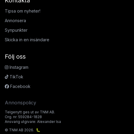
Kontakta
Tipsa om nyheter!
Annonsera
Synpunkter
Skicka in en insändare
Följ oss
Instagram
TikTok
Facebook
Annonspolicy
Telgenytt ges ut av TNM AB.
Org. nr: 559284-1828
Ansvarig utgivare: Alexander Isa
© TNM AB 2026.
🐛