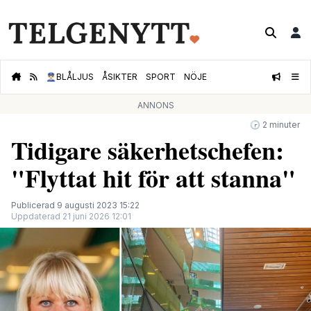
👮🏻‍♂️
BLÅLJUS
ÅSIKTER
SPORT
NÖJE
ANNONS
🕝 2 minuter
Tidigare säkerhetschefen:
"Flyttat hit för att stanna"
Publicerad 9 augusti 2023 15:22
Uppdaterad 21 juni 2026 12:01