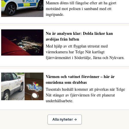
Mannen döms till fängelse efter att ha gjort
motstånd mot polisen i samband med ett
ingripande.
Nu är analysen klar: Dolda läckor kan
avslöjas från luften
Med hjälp av ett flygplan utrustat med
värmekamera har Telge Nät kartlagt
fjärrvärmenätet i Södertälje, Järna och Nykvarn.
Värmen och vattnet försvinner – här är
områdena som drabbas
Tusentals hushåll kommer att påverkas när Telge
Nät stänger av fjärrvärmen för ett planerat
underhållsarbete.
Alla nyheter →