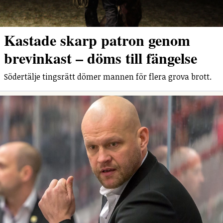
Kastade skarp patron genom
brevinkast – döms till fängelse
Södertälje tingsrätt dömer mannen för flera grova brott.