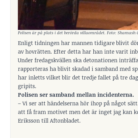
Polisen är på plats i det berörda villaområdet. Foto: Shamash 
Enligt tidningen har mannen tidigare blivit döm
av hovrätten. Efter detta har han inte varit in
Under fredagskvällen ska detonationen inträf
rapporteras ha blivit skadad i samband med s
har inletts vilket blir det tredje fallet på tre 
gripits.
Polisen ser samband mellan incidenterna.
– Vi ser att händelserna hör ihop på något sätt
att få fram motivet men det är inget jag kan 
Eriksson till Aftonbladet.