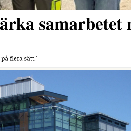
stärka samarbetet
på flera sätt."