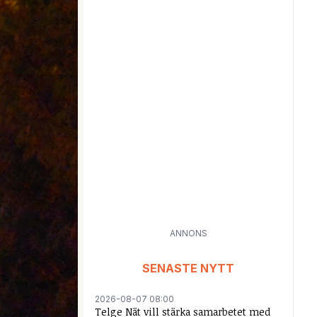
ANNONS
SENASTE NYTT
2026-08-07 08:00
Telge Nät vill stärka samarbetet med