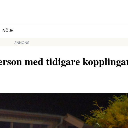
NÖJE
ANNONS
rson med tidigare kopplingar 