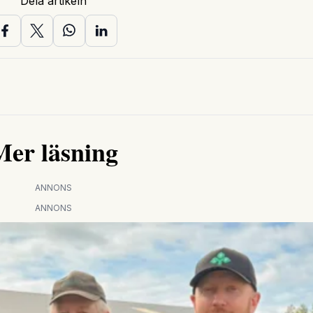
Dela artikeln
Mer läsning
ANNONS
ANNONS