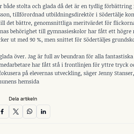
 både stolta och glada då det är en tydlig förbättring 
son, tillförordnad utbildningsdirektör i Södertälje 
ill det bättre, genomsnittliga meritvärdet för flicko
nas behörighet till gymnasieskolor har fått ett högre 
cker ut med 90 %, men snittet för Södertäljes grundsk
glada över. Jag är full av beundran för alla fantastiska
edarbetare har fått stå i frontlinjen för yttre tryck 
okusera på elevernas utveckling, säger Jenny Stanser
mmunens hemsida
Dela artikeln