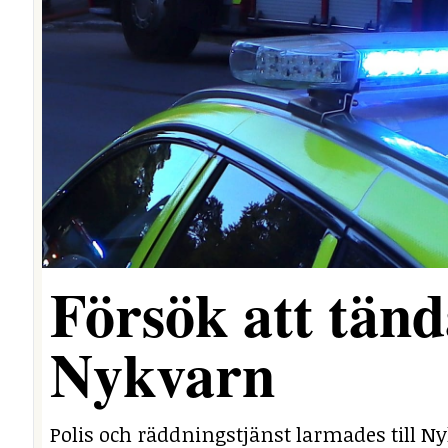
Försök att tända
Nykvarn
Polis och räddningstjänst larmades till 