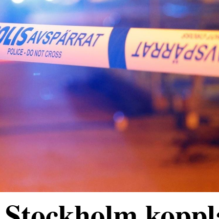
 Stockholm koppl