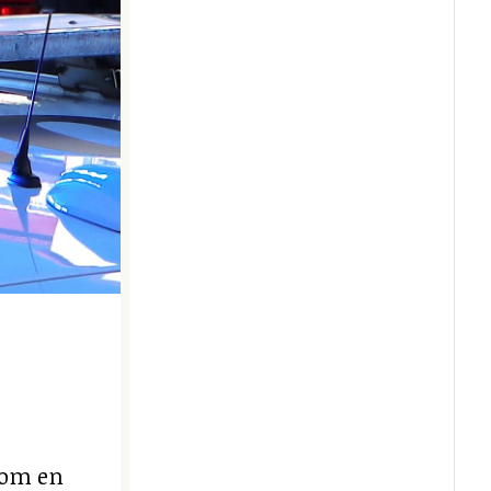
 om en