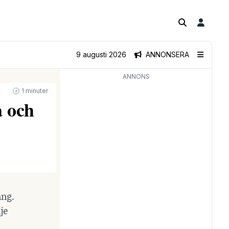
9 augusti 2026
ANNONSERA
ANNONS
🕝 1 minuter
a och
äng.
je