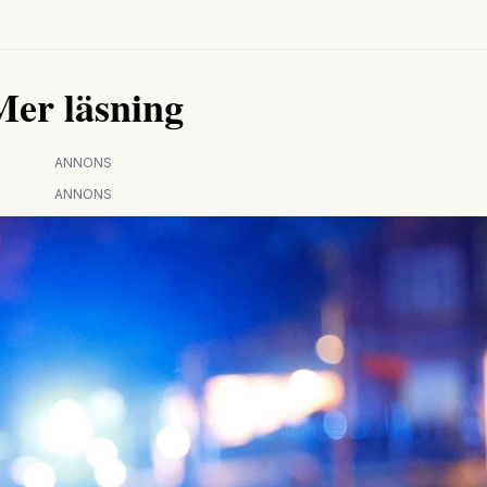
Mer läsning
ANNONS
ANNONS