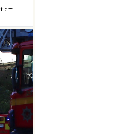
ett om