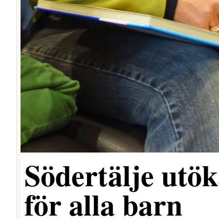
Södertälje utöka
för alla barn