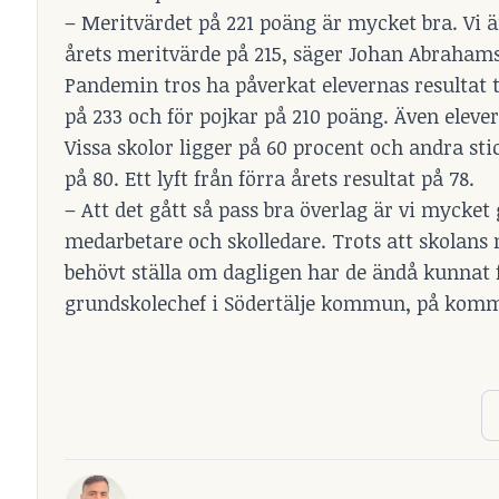
– Meritvärdet på 221 poäng är mycket bra. Vi är
årets meritvärde på 215, säger Johan Abrahams
Pandemin tros ha påverkat elevernas resultat t
på 233 och för pojkar på 210 poäng. Även elever
Vissa skolor ligger på 60 procent och andra sti
på 80. Ett lyft från förra årets resultat på 78.
– Att det gått så pass bra överlag är vi mycket 
medarbetare och skolledare. Trots att skolans m
behövt ställa om dagligen har de ändå kunnat f
grundskolechef i Södertälje kommun, på ko