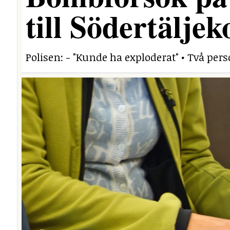
till Södertäljek
Polisen: - "Kunde ha exploderat" • Två per