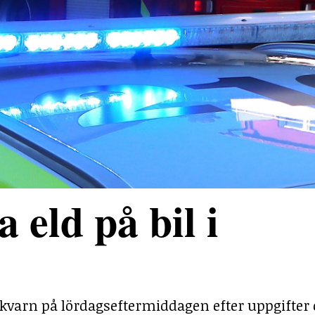
 eld på bil i
Nykvarn på lördagseftermiddagen efter uppgifter