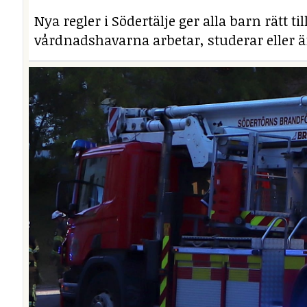
Nya regler i Södertälje ger alla barn rätt t
vårdnadshavarna arbetar, studerar eller