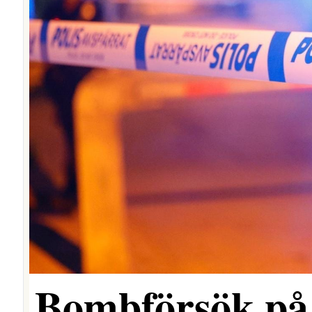
Bombförsök på