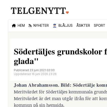
HEM
NYHETER
👮🏻‍♂️
BLÅLJUS
ÅSIKTER
SPORT
Södertäljes grundskolor f
glada"
Publicerad 23 juni 2021 02:00
Uppdaterad 16 juni 2026 23:26
Johan Abrahamsson. Bild: Södertälje ko
Meritvärdet för Södertäljes kommunala grund
Meritvärdet är det man utgår ifrån för att ko
kommun på sin hemsida.