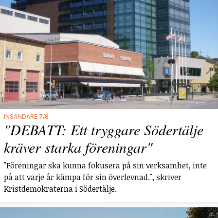
INSÄNDARE 7/8
"DEBATT: Ett tryggare Södertälje
kräver starka föreningar"
"Föreningar ska kunna fokusera på sin verksamhet, inte
på att varje år kämpa för sin överlevnad.", skriver
Kristdemokraterna i Södertälje.