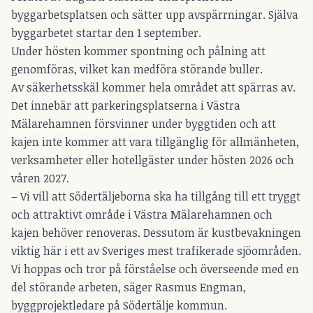
byggarbetsplatsen och sätter upp avspärrningar. Själva
byggarbetet startar den 1 september.
Under hösten kommer spontning och pålning att
genomföras, vilket kan medföra störande buller.
Av säkerhetsskäl kommer hela området att spärras av.
Det innebär att parkeringsplatserna i Västra
Mälarehamnen försvinner under byggtiden och att
kajen inte kommer att vara tillgänglig för allmänheten,
verksamheter eller hotellgäster under hösten 2026 och
våren 2027.
– Vi vill att Södertäljeborna ska ha tillgång till ett tryggt
och attraktivt område i Västra Mälarehamnen och
kajen behöver renoveras. Dessutom är kustbevakningen
viktig här i ett av Sveriges mest trafikerade sjöområden.
Vi hoppas och tror på förståelse och överseende med en
del störande arbeten, säger Rasmus Engman,
byggprojektledare på Södertälje kommun.