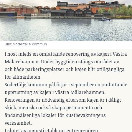
Bild: Södertälje kommun
I höst inleds en omfattande renovering av kajen i Västra
Mälarehamnen. Under byggtiden stängs området av
och både parkeringsplatser och kajen blir otillgängliga
för allmänheten.
Södertälje kommun påbörjar i september en omfattande
upprustning av kajen i Västra Mälarehamnen.
Renoveringen är nödvändig eftersom kajen är i dåligt
skick, men ska också skapa permanenta och
ändamålsenliga lokaler för Kustbevakningens
verksamhet.
I slutet av augusti etablerar entreprenören