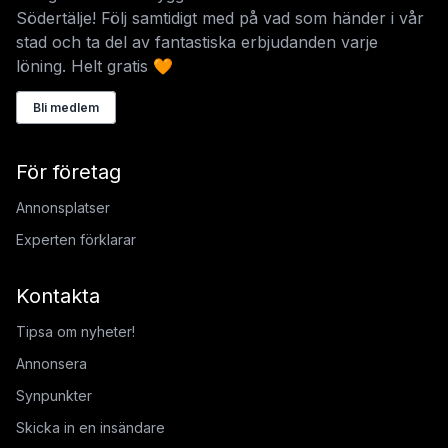
Södertälje! Följ samtidigt med på vad som händer i vår
stad och ta del av fantastiska erbjudanden varje
löning. Helt gratis 🧡
Bli medlem
För företag
Annonsplatser
Experten förklarar
Kontakta
Tipsa om nyheter!
Annonsera
Synpunkter
Skicka in en insändare