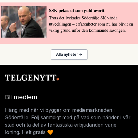
SSK pekas ut som guldfavorit
Trots det lyckades Södertälje SK vända
utvecklingen – erfarenheter som nu har blivit en
viktig grund inför den kommande säsongen.
Alla nyheter →
Bli medlem
Häng med när vi bygger om mediemarknaden i
Södertälje! Följ samtidigt med på vad som händer i vår
stad och ta del av fantastiska erbjudanden varje
löning. Helt gratis 🧡