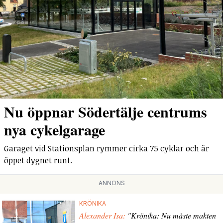
Nu öppnar Södertälje centrums
nya cykelgarage
Garaget vid Stationsplan rymmer cirka 75 cyklar och är
öppet dygnet runt.
ANNONS
KRÖNIKA
Alexander Isa:
"Krönika: Nu måste makten