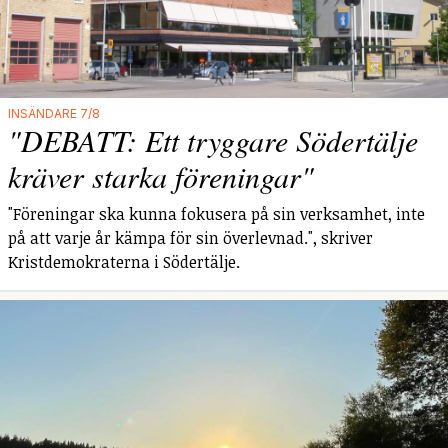
INSÄNDARE 7/8
"DEBATT: Ett tryggare Södertälje
kräver starka föreningar"
"Föreningar ska kunna fokusera på sin verksamhet, inte
på att varje år kämpa för sin överlevnad.", skriver
Kristdemokraterna i Södertälje.