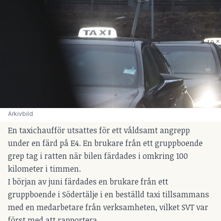
Arkivbild
En taxichaufför utsattes för ett våldsamt angrepp
under en färd på E4. En brukare från ett gruppboende
grep tag i ratten när bilen färdades i omkring 100
kilometer i timmen.
I början av juni färdades en brukare från ett
gruppboende i Södertälje i en beställd taxi tillsammans
med en medarbetare från verksamheten, vilket SVT var
först med att rapportera.