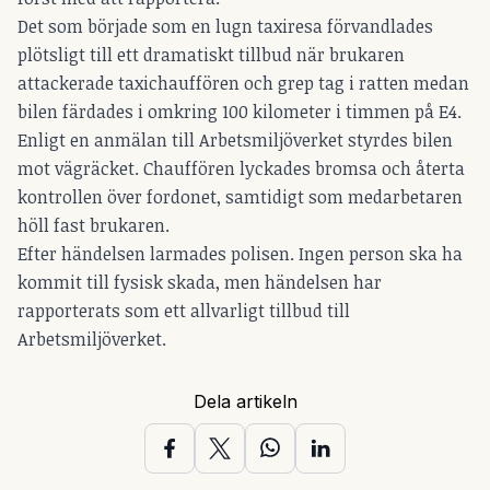
Det som började som en lugn taxiresa förvandlades
plötsligt till ett dramatiskt tillbud när brukaren
attackerade taxichauffören och grep tag i ratten medan
bilen färdades i omkring 100 kilometer i timmen på E4.
Enligt en anmälan till Arbetsmiljöverket styrdes bilen
mot vägräcket. Chauffören lyckades bromsa och återta
kontrollen över fordonet, samtidigt som medarbetaren
höll fast brukaren.
Efter händelsen larmades polisen. Ingen person ska ha
kommit till fysisk skada, men händelsen har
rapporterats som ett allvarligt tillbud till
Arbetsmiljöverket.
Dela artikeln