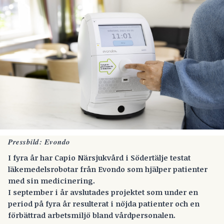
Pressbild: Evondo
I fyra år har Capio Närsjukvård i Södertälje testat
läkemedelsrobotar från Evondo som hjälper patienter
med sin medicinering.
I september i år avslutades projektet som under en
period på fyra år resulterat i nöjda patienter och en
förbättrad arbetsmiljö bland vårdpersonalen.