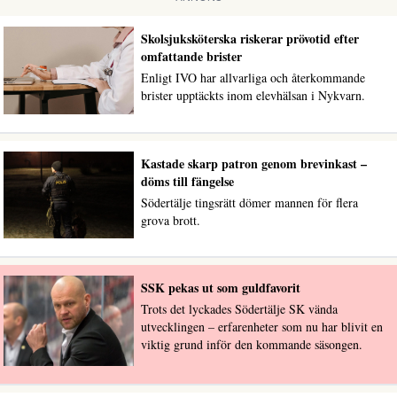
Skolsjuksköterska riskerar prövotid efter
omfattande brister
Enligt IVO har allvarliga och återkommande
brister upptäckts inom elevhälsan i Nykvarn.
Kastade skarp patron genom brevinkast –
döms till fängelse
Södertälje tingsrätt dömer mannen för flera
grova brott.
SSK pekas ut som guldfavorit
Trots det lyckades Södertälje SK vända
utvecklingen – erfarenheter som nu har blivit en
viktig grund inför den kommande säsongen.