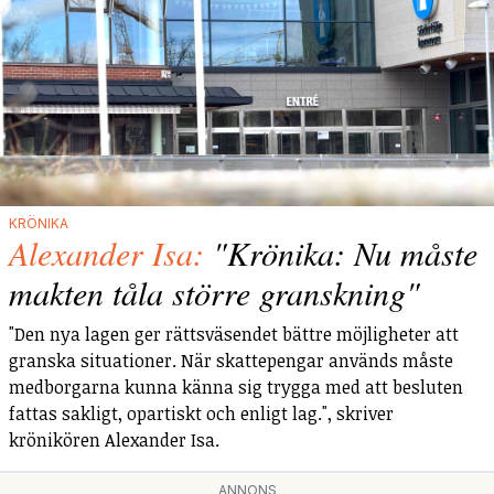
KRÖNIKA
Alexander Isa:
"Krönika: Nu måste
makten tåla större granskning"
"Den nya lagen ger rättsväsendet bättre möjligheter att
granska situationer. När skattepengar används måste
medborgarna kunna känna sig trygga med att besluten
fattas sakligt, opartiskt och enligt lag.", skriver
krönikören Alexander Isa.
ANNONS