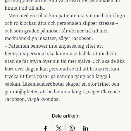
på morgonen då det kan vara svårt för personalen att
hinna i tid till alla.
– Men med en robot kan patienten ta sin medicin i lugn
och ro klockan åtta och personalen slipper stressa –
och som grädde på moset får de mer tid till mer
medmänskliga insatser, säger Jacobson.
– Patienten behöver inte anpassa sig efter att
hemtjänstpersonal ska komma och dela ut medicin,
utan de får styra över sin tid mer själva. Och ska de åka
bort över dagen kan personal se till att brukaren kan
trycka ut flera påsar på samma gång och lägga i
väskan. Läkemedelsrobotar skapar en stor frihet och
ger möjligheten att bo hemma längre, säger Clarence
Jacobson, VD på Evondos.
Dela artikeln