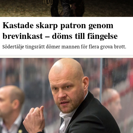
Kastade skarp patron genom
brevinkast – döms till fängelse
Södertälje tingsrätt dömer mannen för flera grova brott.