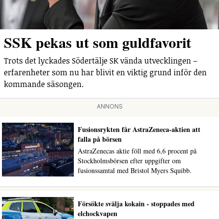
SSK pekas ut som guldfavorit
Trots det lyckades Södertälje SK vända utvecklingen –
erfarenheter som nu har blivit en viktig grund inför den
kommande säsongen.
ANNONS
Fusionsrykten får AstraZeneca-aktien att
falla på börsen
AstraZenecas aktie föll med 6,6 procent på
Stockholmsbörsen efter uppgifter om
fusionssamtal med Bristol Myers Squibb.
Försökte svälja kokain - stoppades med
elchockvapen