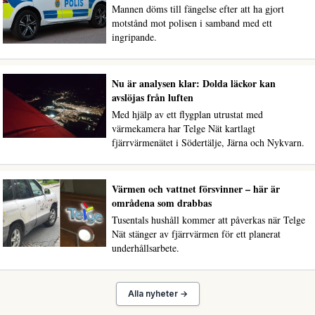
Mannen döms till fängelse efter att ha gjort
motstånd mot polisen i samband med ett
ingripande.
Nu är analysen klar: Dolda läckor kan
avslöjas från luften
Med hjälp av ett flygplan utrustat med
värmekamera har Telge Nät kartlagt
fjärrvärmenätet i Södertälje, Järna och Nykvarn.
Värmen och vattnet försvinner – här är
områdena som drabbas
Tusentals hushåll kommer att påverkas när Telge
Nät stänger av fjärrvärmen för ett planerat
underhållsarbete.
Alla nyheter →