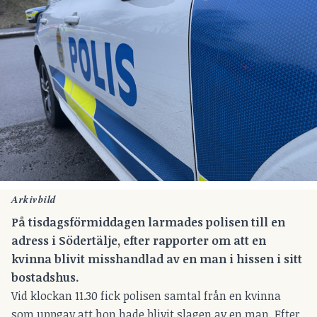
Arkivbild
På tisdagsförmiddagen larmades polisen till en
adress i Södertälje, efter rapporter om att en
kvinna blivit misshandlad av en man i hissen i sitt
bostadshus.
Vid klockan 11.30 fick polisen samtal från en kvinna
som uppgav att hon hade blivit slagen av en man. Efter