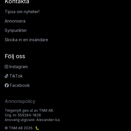
Kontakta
Tipsa om nyheter!
Annonsera
Synpunkter
Skicka in en insändare
Följ oss
Instagram
TikTok
Facebook
Annonspolicy
Telgenytt ges ut av TNM AB.
Org. nr: 559284-1828
Ansvarig utgivare: Alexander Isa
© TNM AB 2026.
🐛