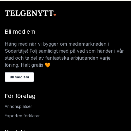
Bli medlem
Häng med när vi bygger om mediemarknaden i
Södertälje! Följ samtidigt med på vad som händer i vår
stad och ta del av fantastiska erbjudanden varje
löning. Helt gratis 🧡
Bli medlem
För företag
Annonsplatser
Experten förklarar