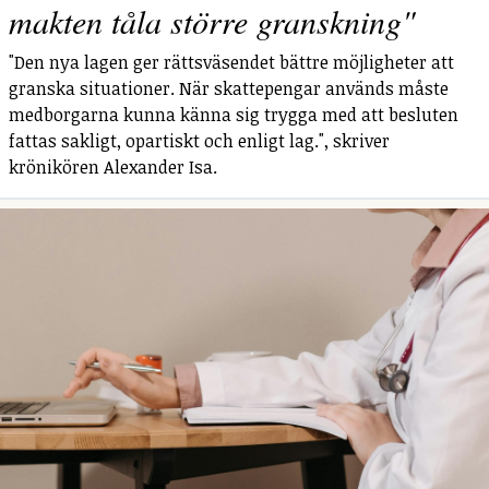
makten tåla större granskning"
"Den nya lagen ger rättsväsendet bättre möjligheter att
granska situationer. När skattepengar används måste
medborgarna kunna känna sig trygga med att besluten
fattas sakligt, opartiskt och enligt lag.", skriver
krönikören Alexander Isa.