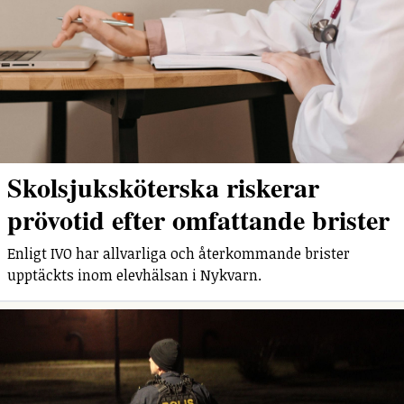
Skolsjuksköterska riskerar
prövotid efter omfattande brister
Enligt IVO har allvarliga och återkommande brister
upptäckts inom elevhälsan i Nykvarn.