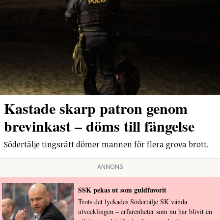
Kastade skarp patron genom
brevinkast – döms till fängelse
Södertälje tingsrätt dömer mannen för flera grova brott.
ANNONS
SSK pekas ut som guldfavorit
Trots det lyckades Södertälje SK vända
utvecklingen – erfarenheter som nu har blivit en