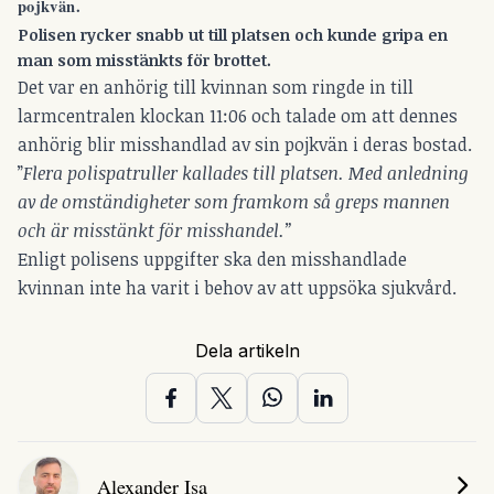
pojkvän.
Polisen rycker snabb ut till platsen och kunde gripa en
man som misstänkts för brottet.
Det var en anhörig till kvinnan som ringde in till
larmcentralen klockan 11:06 och talade om att dennes
anhörig blir misshandlad av sin pojkvän i deras bostad.
”
Flera polispatruller kallades till platsen. Med anledning
av de omständigheter som framkom så greps mannen
och är misstänkt för misshandel.”
Enligt polisens uppgifter ska den misshandlade
kvinnan inte ha varit i behov av att uppsöka sjukvård.
Dela artikeln
Alexander Isa