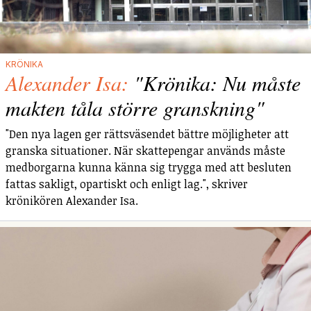
KRÖNIKA
Alexander Isa:
"Krönika: Nu måste
makten tåla större granskning"
"Den nya lagen ger rättsväsendet bättre möjligheter att
granska situationer. När skattepengar används måste
medborgarna kunna känna sig trygga med att besluten
fattas sakligt, opartiskt och enligt lag.", skriver
krönikören Alexander Isa.