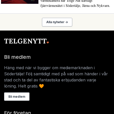
värmekamera har Telge Nät kartlagt
fjärrvärmenätet i Södertälje, Järna och Nykvarn.
Alla nyheter →
Bli medlem
Häng med när vi bygger om mediemarknaden i
Södertälje! Följ samtidigt med på vad som händer i vår
stad och ta del av fantastiska erbjudanden varje
löning. Helt gratis 🧡
Bli medlem
För företag