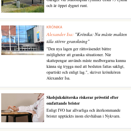
och är öppet dygnet runt.
KRÖNIKA
Alexander Isa:
"Krönika: Nu måste makten
tåla större granskning"
"Den nya lagen ger rättsväsendet bättre
möjligheter att granska situationer. När
skattepengar används måste medborgarna kunna
känna sig trygga med att besluten fattas sakligt,
opartiskt och enligt lag.", skriver krönikören
Alexander Isa.
Skolsjuksköterska riskerar prövotid efter
omfattande brister
Enligt IVO har allvarliga och återkommande
brister upptäckts inom elevhälsan i Nykvarn.