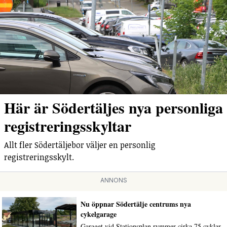
Här är Södertäljes nya personliga
registreringsskyltar
Allt fler Södertäljebor väljer en personlig
registreringsskylt.
ANNONS
Nu öppnar Södertälje centrums nya
cykelgarage
Garaget vid Stationsplan rymmer cirka 75 cyklar