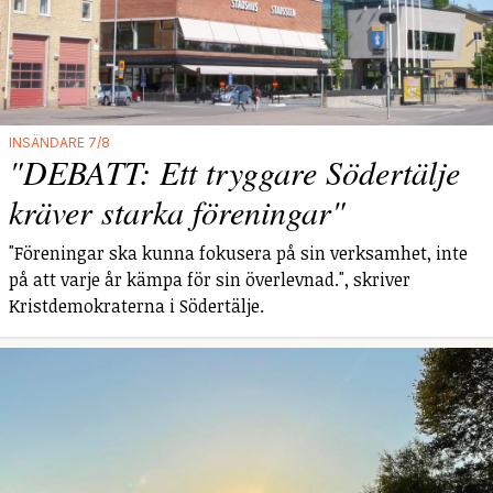
INSÄNDARE 7/8
"DEBATT: Ett tryggare Södertälje
kräver starka föreningar"
"Föreningar ska kunna fokusera på sin verksamhet, inte
på att varje år kämpa för sin överlevnad.", skriver
Kristdemokraterna i Södertälje.