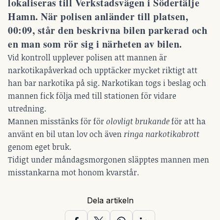
lokaliseras till Verkstadsvägen i Södertälje
Hamn. När polisen anländer till platsen,
00:09, står den beskrivna bilen parkerad och
en man som rör sig i närheten av bilen.
Vid kontroll upplever polisen att mannen är
narkotikapåverkad och upptäcker mycket riktigt att
han bar narkotika på sig. Narkotikan togs i beslag och
mannen fick följa med till stationen för vidare
utredning.
Mannen misstänks för för
olovligt brukande
för att ha
använt en bil utan lov och även
ringa narkotikabrott
genom eget bruk.
Tidigt under måndagsmorgonen släpptes mannen men
misstankarna mot honom kvarstår.
Dela artikeln