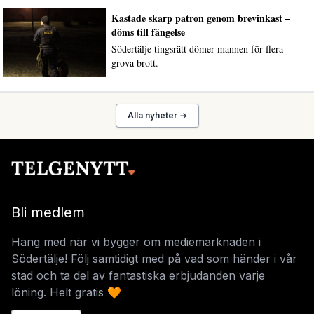
Kastade skarp patron genom brevinkast –
döms till fängelse
Södertälje tingsrätt dömer mannen för flera
grova brott.
Alla nyheter →
Bli medlem
Häng med när vi bygger om mediemarknaden i
Södertälje! Följ samtidigt med på vad som händer i vår
stad och ta del av fantastiska erbjudanden varje
löning. Helt gratis 🧡