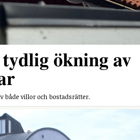
tydlig ökning av
ar
v både villor och bostadsrätter.