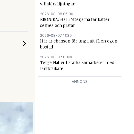
villaförsäljningar
2026-08-08 05:00
KRÖNIKA: Här i Ytterjärna tar katter
selfies och pratar
2026-08-07 11:30
Här är chansen för unga att få en egen
bostad
2026-08-07 08:00
Telge Nät vill stärka samarbetet med
lantbrukare
ANNONS