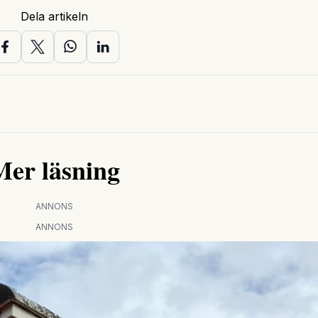
Dela artikeln
Mer läsning
ANNONS
ANNONS