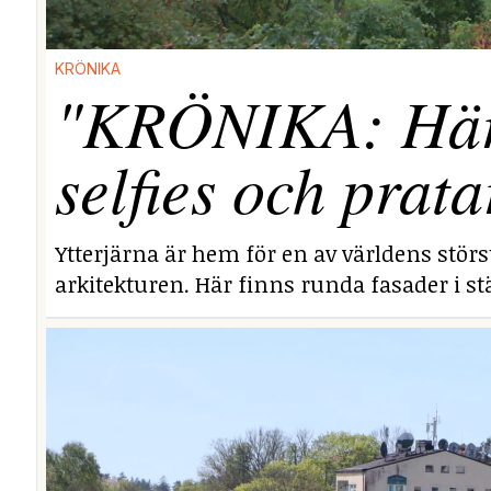
KRÖNIKA
"KRÖNIKA: Här i
selfies och prata
Ytterjärna är hem för en av världens stör
arkitekturen. Här finns runda fasader i stä