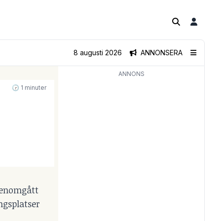
8 augusti 2026
ANNONSERA
ANNONS
🕝 1 minuter
genomgått
ngsplatser