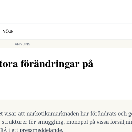
NÖJE
ANNONS
tora förändringar på
det visar att narkotikamarknaden har förändrats och 
 strukturer för smuggling, monopol på vissa försäljni
BRÅ i ett pressmeddelande.