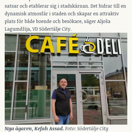
satsar och etablerar sig i stadskärnan. Det bidrar till en
dynamisk atmosfär i staden och skapar en attraktiv
plats för både boende och besökare, säger Aljoša
Lagumdžija, VD Södertälje City.
Nya ägaren, Kefah Assad. 
Foto: Södertälje City