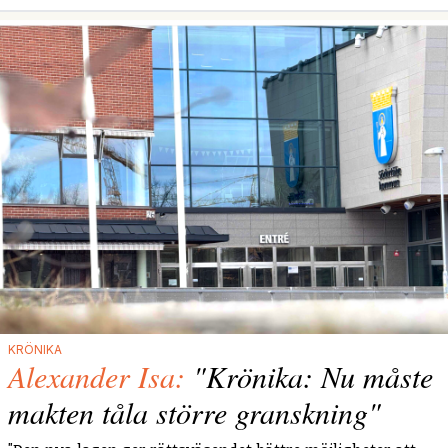
KRÖNIKA
Alexander Isa:
"Krönika: Nu måste
makten tåla större granskning"