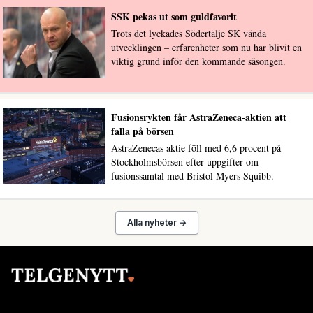
SSK pekas ut som guldfavorit
Trots det lyckades Södertälje SK vända
utvecklingen – erfarenheter som nu har blivit en
viktig grund inför den kommande säsongen.
Fusionsrykten får AstraZeneca-aktien att
falla på börsen
AstraZenecas aktie föll med 6,6 procent på
Stockholmsbörsen efter uppgifter om
fusionssamtal med Bristol Myers Squibb.
Alla nyheter →