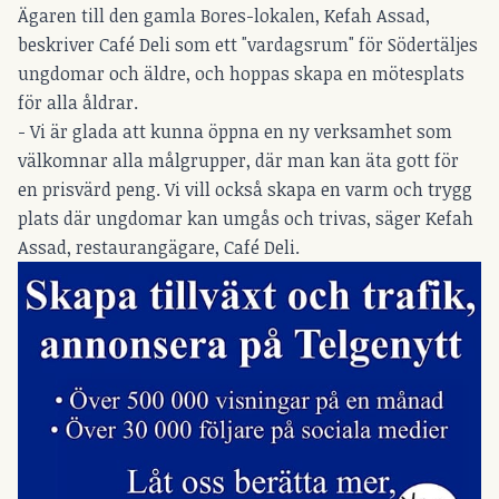
Ägaren till den gamla Bores-lokalen, Kefah Assad,
beskriver Café Deli som ett "vardagsrum" för Södertäljes
ungdomar och äldre, och hoppas skapa en mötesplats
för alla åldrar.
- Vi är glada att kunna öppna en ny verksamhet som
välkomnar alla målgrupper, där man kan äta gott för
en prisvärd peng. Vi vill också skapa en varm och trygg
plats där ungdomar kan umgås och trivas, säger Kefah
Assad, restaurangägare, Café Deli.