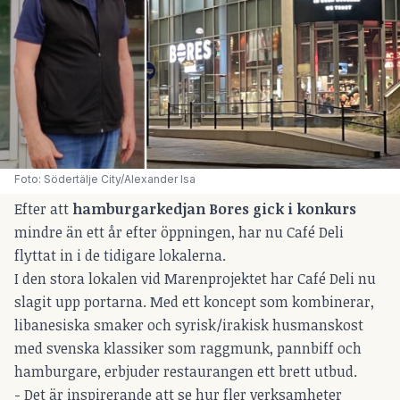
Foto: Södertälje City/Alexander Isa
Efter att
hamburgarkedjan Bores gick i konkurs
mindre än ett år efter öppningen, har nu Café Deli
flyttat in i de tidigare lokalerna.
I den stora lokalen vid Marenprojektet har Café Deli nu
slagit upp portarna. Med ett koncept som kombinerar,
libanesiska smaker och syrisk/irakisk husmanskost
med svenska klassiker som raggmunk, pannbiff och
hamburgare, erbjuder restaurangen ett brett utbud.
- Det är inspirerande att se hur fler verksamheter