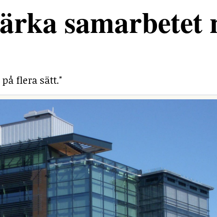
stärka samarbetet
på flera sätt."