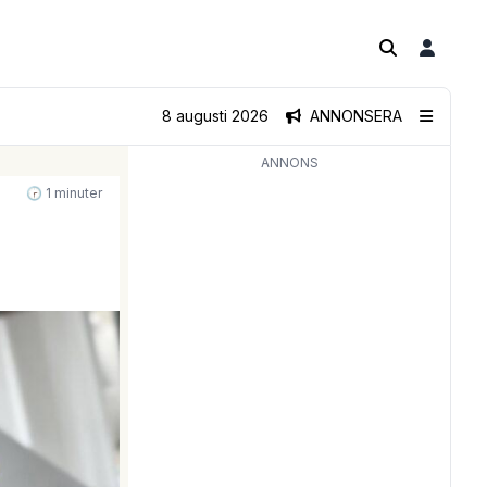
8 augusti 2026
ANNONSERA
ANNONS
🕝 1 minuter