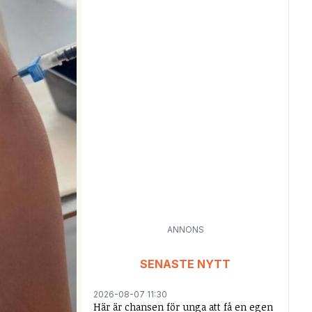
ANNONS
SENASTE NYTT
2026-08-07 11:30
Här är chansen för unga att få en egen