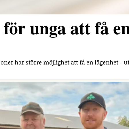
för unga att få e
ner har större möjlighet att få en lägenhet - ut