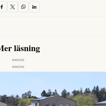
Mer läsning
ANNONS
ANNONS