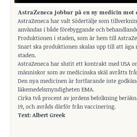
AstraZeneca jobbar på en ny medicin mot 
AstraZeneca har valt Södertälje som tillverkn
användas i både förebyggande och behandlande
Produktionen i staden, som är hem till AstraZe
Snart ska produktionen skalas upp till att äg
staden.
AstraZeneca har slutit ett kontrakt med USA o
människor som av medicinska skäl avråtts från
Den nya medicinen är fortfarande inte godkän
läkemedelsmyndigheten EMA.
Cirka två procent av jordens befolkning beräkn
19, och avråds därför från vaccinering.
Text: Albert Greek