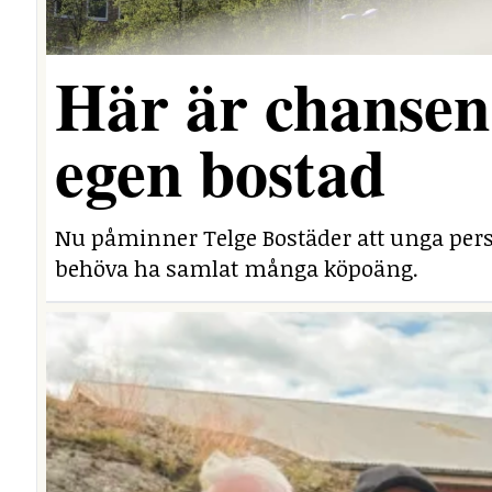
Här är chansen 
egen bostad
Nu påminner Telge Bostäder att unga perso
behöva ha samlat många köpoäng.