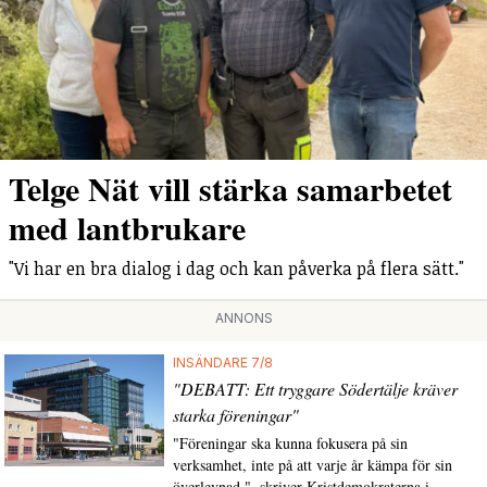
Telge Nät vill stärka samarbetet
med lantbrukare
"Vi har en bra dialog i dag och kan påverka på flera sätt."
ANNONS
INSÄNDARE 7/8
"DEBATT: Ett tryggare Södertälje kräver
starka föreningar"
"Föreningar ska kunna fokusera på sin
verksamhet, inte på att varje år kämpa för sin
överlevnad.", skriver Kristdemokraterna i