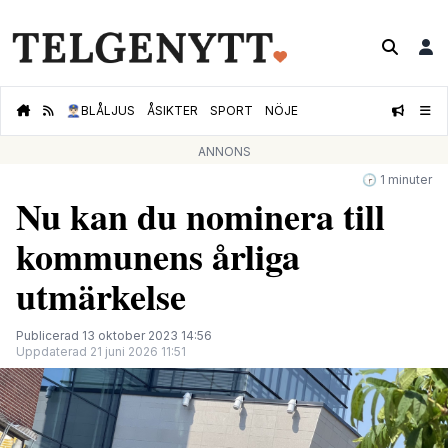
👮🏻‍♂️
BLÅLJUS
ÅSIKTER
SPORT
NÖJE
ANNONS
🕝 1 minuter
Nu kan du nominera till
kommunens årliga
utmärkelse
Publicerad 13 oktober 2023 14:56
Uppdaterad 21 juni 2026 11:51