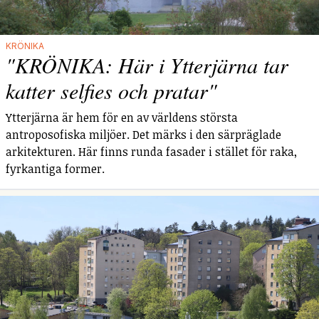
KRÖNIKA
"KRÖNIKA: Här i Ytterjärna tar
katter selfies och pratar"
Ytterjärna är hem för en av världens största
antroposofiska miljöer. Det märks i den särpräglade
arkitekturen. Här finns runda fasader i stället för raka,
fyrkantiga former.