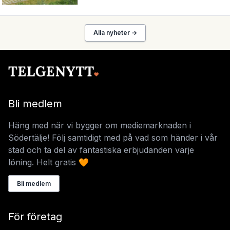
Alla nyheter →
Bli medlem
Häng med när vi bygger om mediemarknaden i
Södertälje! Följ samtidigt med på vad som händer i vår
stad och ta del av fantastiska erbjudanden varje
löning. Helt gratis 🧡
Bli medlem
För företag