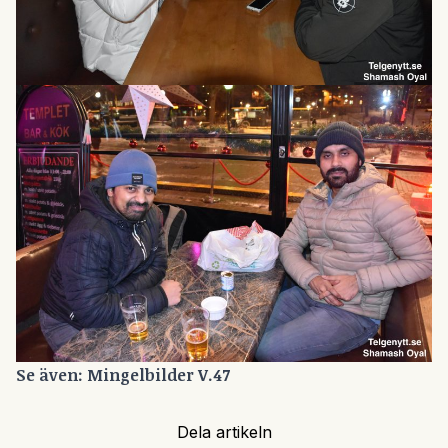
Se även:
Mingelbilder V.47
Dela artikeln