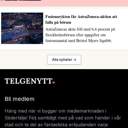
Fusionsrykten får AstraZeneca-aktien att
falla på börsen
AstraZenecas aktie föll med 6,6 procent på
Stockholmsbörsen efter uppgifter om
fusionssamtal med Bristol Myers Squibb.
Alla nyheter →
Bli medlem
Häng med när vi bygger om mediemarknaden i
Södertälje! Följ samtidigt med på vad som händer i vår
stad och ta del av fantastiska erbjudanden varje