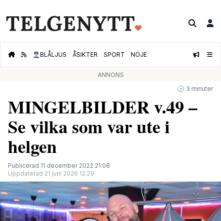
👮🏻‍♂️
BLÅLJUS
ÅSIKTER
SPORT
NÖJE
ANNONS
🕝 3 minuter
MINGELBILDER v.49 –
Se vilka som var ute i
helgen
Publicerad 11 december 2022 21:08
Uppdaterad 21 juni 2026 12:29