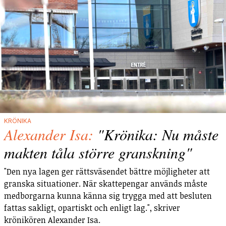
KRÖNIKA
Alexander Isa:
"Krönika: Nu måste
makten tåla större granskning"
"Den nya lagen ger rättsväsendet bättre möjligheter att
granska situationer. När skattepengar används måste
medborgarna kunna känna sig trygga med att besluten
fattas sakligt, opartiskt och enligt lag.", skriver
krönikören Alexander Isa.