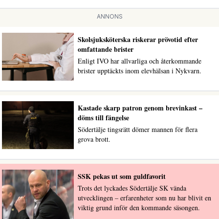
ANNONS
Skolsjuksköterska riskerar prövotid efter
omfattande brister
Enligt IVO har allvarliga och återkommande
brister upptäckts inom elevhälsan i Nykvarn.
Kastade skarp patron genom brevinkast –
döms till fängelse
Södertälje tingsrätt dömer mannen för flera
grova brott.
SSK pekas ut som guldfavorit
Trots det lyckades Södertälje SK vända
utvecklingen – erfarenheter som nu har blivit en
viktig grund inför den kommande säsongen.