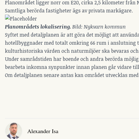
Planområdet ligger norr om E20, cirka 2,5 kilometer från 
Samtliga berörda fastigheter ägs av privata markägare.
Planområdets lokalisering. 
Bild: Nykvarn kommun
Syftet med detaljplanen är att göra det möjligt att anvä
hotellbyggnader med totalt omkring 66 rum i anslutning
kulturhistoriska värden och naturmiljöer ska bevaras och
Under samrådstiden har boende och andra berörda möjlig
bearbeta inkomna synpunkter innan planen går vidare till 
Om detaljplanen senare antas kan området utvecklas med
Alexander Isa