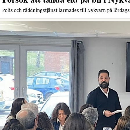
Polis och räddningstjänst larmades till Nykvarn på lördag