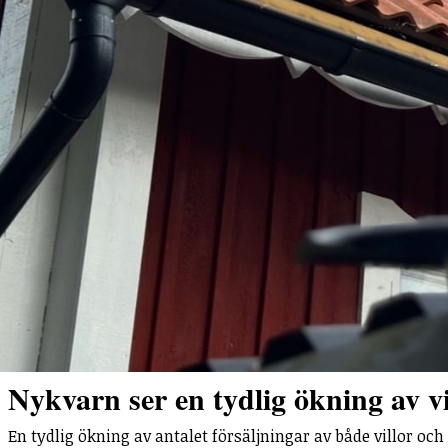
Nykvarn ser en tydlig ökning av vi
En tydlig ökning av antalet försäljningar av både villor och