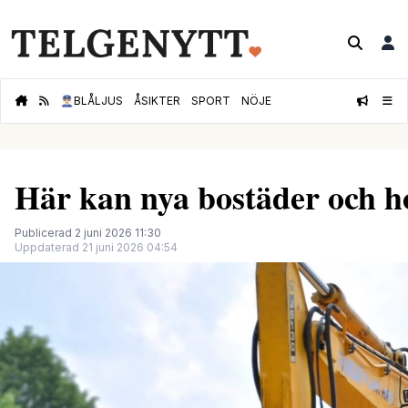
👮🏻‍♂️
BLÅLJUS
ÅSIKTER
SPORT
NÖJE
Här kan nya bostäder och h
Publicerad 2 juni 2026 11:30
Uppdaterad 21 juni 2026 04:54