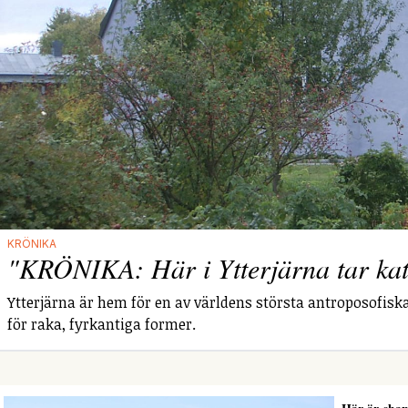
KRÖNIKA
"KRÖNIKA: Här i Ytterjärna tar katt
Ytterjärna är hem för en av världens största antroposofiska
för raka, fyrkantiga former.