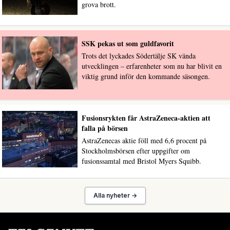
grova brott.
SSK pekas ut som guldfavorit
Trots det lyckades Södertälje SK vända
utvecklingen – erfarenheter som nu har blivit en
viktig grund inför den kommande säsongen.
Fusionsrykten får AstraZeneca-aktien att
falla på börsen
AstraZenecas aktie föll med 6,6 procent på
Stockholmsbörsen efter uppgifter om
fusionssamtal med Bristol Myers Squibb.
Alla nyheter →