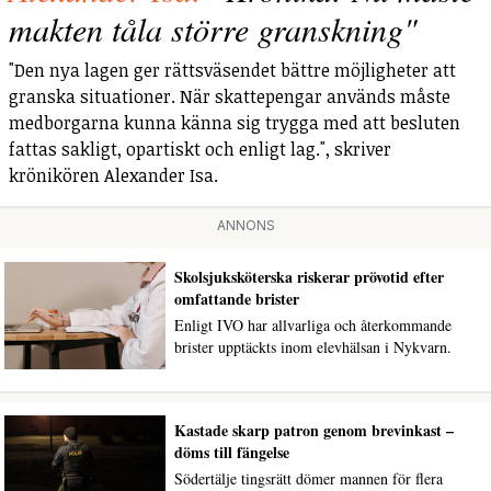
makten tåla större granskning"
"Den nya lagen ger rättsväsendet bättre möjligheter att
granska situationer. När skattepengar används måste
medborgarna kunna känna sig trygga med att besluten
fattas sakligt, opartiskt och enligt lag.", skriver
krönikören Alexander Isa.
ANNONS
Skolsjuksköterska riskerar prövotid efter
omfattande brister
Enligt IVO har allvarliga och återkommande
brister upptäckts inom elevhälsan i Nykvarn.
Kastade skarp patron genom brevinkast –
döms till fängelse
Södertälje tingsrätt dömer mannen för flera