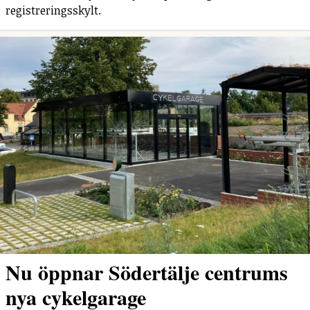
registreringsskylt.
Nu öppnar Södertälje centrums
nya cykelgarage