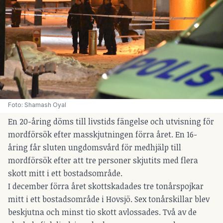
Foto: Shamash Oyal
En 20-åring döms till livstids fängelse och utvisning för
mordförsök efter masskjutningen förra året. En 16-
åring får sluten ungdomsvård för medhjälp till
mordförsök efter att tre personer skjutits med flera
skott mitt i ett bostadsområde.
I december förra året skottskadades tre tonårspojkar
mitt i ett bostadsområde i Hovsjö. Sex tonårskillar blev
beskjutna och minst tio skott avlossades. Två av de