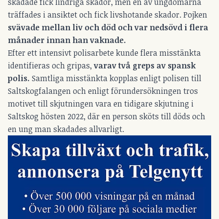
skadade fick lindriga skador, men en av ungdomarna
träffades i ansiktet och fick livshotande skador. Pojken
svävade mellan liv och död och var nedsövd i flera
månader innan han vaknade.
Efter ett intensivt polisarbete kunde flera misstänkta
identifieras och gripas,
varav två greps av spansk
polis.
Samtliga misstänkta kopplas enligt polisen till
Saltskogfalangen och enligt förundersökningen tros
motivet till skjutningen vara en tidigare skjutning i
Saltskog hösten 2022, där en person sköts till döds och
en ung man skadades allvarligt.