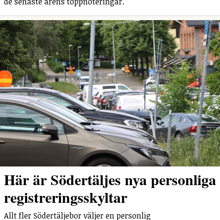
de senaste årens toppnoteringar.
Här är Södertäljes nya personliga
registreringsskyltar
Allt fler Södertäljebor väljer en personlig