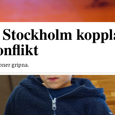
 Stockholm koppl
onflikt
soner gripna.