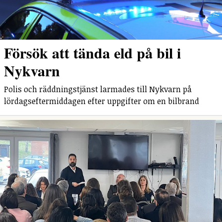
Försök att tända eld på bil i
Nykvarn
Polis och räddningstjänst larmades till Nykvarn på
lördagseftermiddagen efter uppgifter om en bilbrand