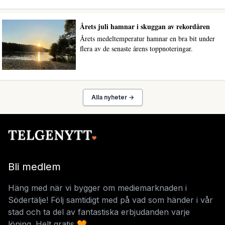
Årets juli hamnar i skuggan av rekordåren
Årets medeltemperatur hamnar en bra bit under
flera av de senaste årens toppnoteringar.
Alla nyheter →
Bli medlem
Häng med när vi bygger om mediemarknaden i
Södertälje! Följ samtidigt med på vad som händer i vår
stad och ta del av fantastiska erbjudanden varje
löning. Helt gratis 🧡