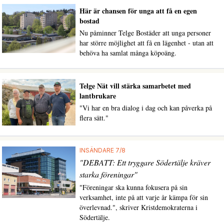
Här är chansen för unga att få en egen
bostad
Nu påminner Telge Bostäder att unga personer
har större möjlighet att få en lägenhet - utan att
behöva ha samlat många köpoäng.
Telge Nät vill stärka samarbetet med
lantbrukare
"Vi har en bra dialog i dag och kan påverka på
flera sätt."
INSÄNDARE 7/8
"DEBATT: Ett tryggare Södertälje kräver
starka föreningar"
"Föreningar ska kunna fokusera på sin
verksamhet, inte på att varje år kämpa för sin
överlevnad.", skriver Kristdemokraterna i
Södertälje.