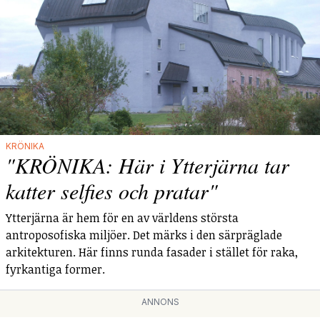
KRÖNIKA
"KRÖNIKA: Här i Ytterjärna tar
katter selfies och pratar"
Ytterjärna är hem för en av världens största
antroposofiska miljöer. Det märks i den särpräglade
arkitekturen. Här finns runda fasader i stället för raka,
fyrkantiga former.
ANNONS