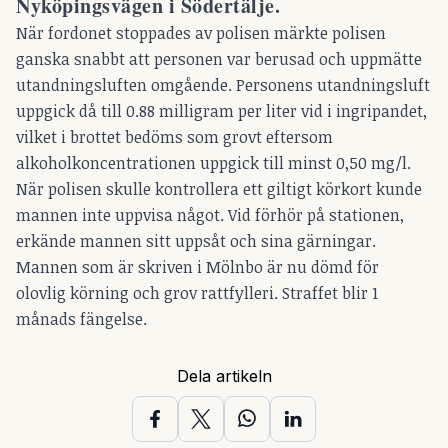
Nyköpingsvägen i Södertälje.
När fordonet stoppades av polisen märkte polisen
ganska snabbt att personen var berusad och uppmätte
utandningsluften omgående. Personens utandningsluft
uppgick då till 0.88 milligram per liter vid i ingripandet,
vilket i brottet bedöms som grovt eftersom
alkoholkoncentrationen uppgick till minst 0,50 mg/l.
När polisen skulle kontrollera ett giltigt körkort kunde
mannen inte uppvisa något. Vid förhör på stationen,
erkände mannen sitt uppsåt och sina gärningar.
Mannen som är skriven i Mölnbo är nu dömd för
olovlig körning och grov rattfylleri. Straffet blir 1
månads fängelse.
Dela artikeln