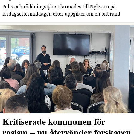
Polis och räddningstjänst larmades till Nykvarn på
lördagseftermiddagen efter uppgifter om en bilbrand
Kritiserade kommunen för
rasism – nu återvänder forskaren