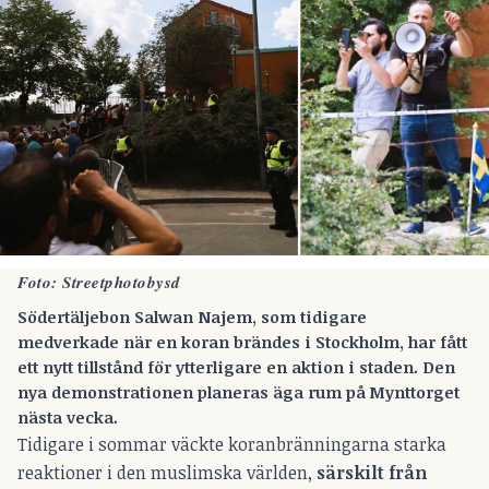
Foto: Streetphotobysd
Södertäljebon Salwan Najem, som tidigare
medverkade när en koran brändes i Stockholm, har fått
ett nytt tillstånd för ytterligare en aktion i staden. Den
nya demonstrationen planeras äga rum på Mynttorget
nästa vecka.
Tidigare i sommar väckte koranbränningarna starka
reaktioner i den muslimska världen,
särskilt från