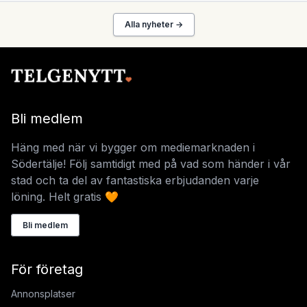
Alla nyheter →
Bli medlem
Häng med när vi bygger om mediemarknaden i
Södertälje! Följ samtidigt med på vad som händer i vår
stad och ta del av fantastiska erbjudanden varje
löning. Helt gratis 🧡
Bli medlem
För företag
Annonsplatser