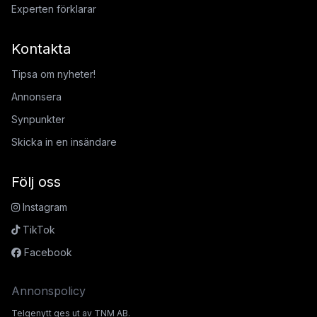
Experten förklarar
Kontakta
Tipsa om nyheter!
Annonsera
Synpunkter
Skicka in en insändare
Följ oss
Instagram
TikTok
Facebook
Annonspolicy
Telgenytt ges ut av TNM AB.