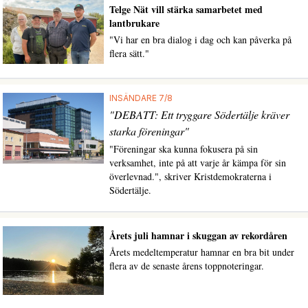
Telge Nät vill stärka samarbetet med
lantbrukare
"Vi har en bra dialog i dag och kan påverka på
flera sätt."
INSÄNDARE 7/8
"DEBATT: Ett tryggare Södertälje kräver
starka föreningar"
"Föreningar ska kunna fokusera på sin
verksamhet, inte på att varje år kämpa för sin
överlevnad.", skriver Kristdemokraterna i
Södertälje.
Årets juli hamnar i skuggan av rekordåren
Årets medeltemperatur hamnar en bra bit under
flera av de senaste årens toppnoteringar.