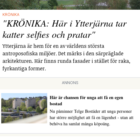
KRÖNIKA
"KRÖNIKA: Här i Ytterjärna tar
katter selfies och pratar"
Ytterjärna är hem för en av världens största
antroposofiska miljöer. Det märks i den särpräglade
arkitekturen. Här finns runda fasader i stället för raka,
fyrkantiga former.
ANNONS
Här är chansen för unga att få en egen
bostad
Nu påminner Telge Bostäder att unga personer
har större möjlighet att få en lägenhet - utan att
behöva ha samlat många köpoäng.