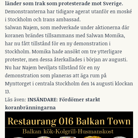
länder som Irak som protesterade mot Sverige.
Demonstranterna har tidigare agerat utanför en moské
i Stockholm och Irans ambassad.
Salwan Najem, som medverkade under aktionerna där
koranen brändes tillsammans med Salwan Momika,
har nu fått tillstånd för en ny demonstration i
Stockholm. Momika hade ansökt om tre ytterligare
protester, men dessa återkallades i början av augusti.
Nu har Najem beviljats tillstånd för en ny
demonstration som planeras att äga rum på
Mynttorget i centrala Stockholm den 14 augusti klockan
13.
Läs även:
INSÄNDARE: Fördömer starkt
koranbränningarna