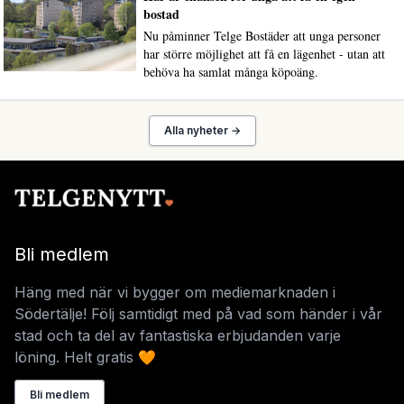
bostad
Nu påminner Telge Bostäder att unga personer
har större möjlighet att få en lägenhet - utan att
behöva ha samlat många köpoäng.
Alla nyheter →
Bli medlem
Häng med när vi bygger om mediemarknaden i
Södertälje! Följ samtidigt med på vad som händer i vår
stad och ta del av fantastiska erbjudanden varje
löning. Helt gratis 🧡
Bli medlem