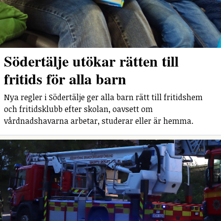
Södertälje utökar rätten till
fritids för alla barn
Nya regler i Södertälje ger alla barn rätt till fritidshem
och fritidsklubb efter skolan, oavsett om
vårdnadshavarna arbetar, studerar eller är hemma.