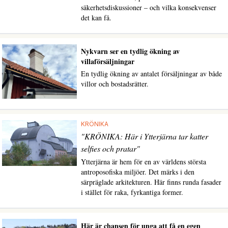
säkerhetsdiskussioner – och vilka konsekvenser
det kan få.
Nykvarn ser en tydlig ökning av
villaförsäljningar
En tydlig ökning av antalet försäljningar av både
villor och bostadsrätter.
KRÖNIKA
"KRÖNIKA: Här i Ytterjärna tar katter
selfies och pratar"
Ytterjärna är hem för en av världens största
antroposofiska miljöer. Det märks i den
särpräglade arkitekturen. Här finns runda fasader
i stället för raka, fyrkantiga former.
Här är chansen för unga att få en egen