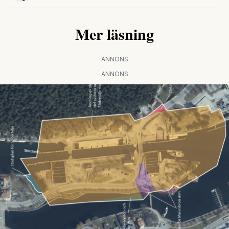
Mer läsning
ANNONS
ANNONS