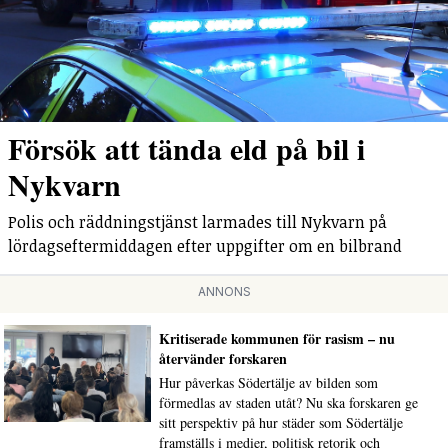
Försök att tända eld på bil i
Nykvarn
Polis och räddningstjänst larmades till Nykvarn på
lördagseftermiddagen efter uppgifter om en bilbrand
ANNONS
Kritiserade kommunen för rasism – nu
återvänder forskaren
Hur påverkas Södertälje av bilden som
förmedlas av staden utåt? Nu ska forskaren ge
sitt perspektiv på hur städer som Södertälje
framställs i medier, politisk retorik och