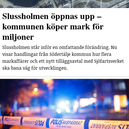
Slussholmen öppnas upp –
kommunen köper mark för
miljoner
Slussholmen står inför en omfattande förändring. Nu
visar handlingar från Södertälje kommun hur flera
markaffärer och ett nytt tilläggsavtal med Sjöfartsverket
ska bana väg för utvecklingen.