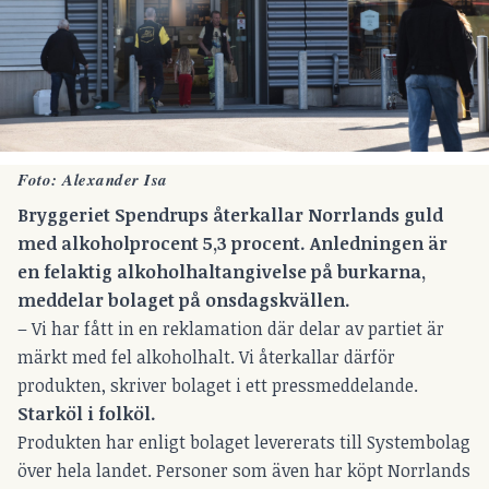
Foto: Alexander Isa
Bryggeriet Spendrups återkallar Norrlands guld
med alkoholprocent 5,3 procent. Anledningen är
en felaktig alkoholhaltangivelse på burkarna,
meddelar bolaget på onsdagskvällen.
– Vi har fått in en reklamation där delar av partiet är
märkt med fel alkoholhalt. Vi återkallar därför
produkten, skriver bolaget i ett pressmeddelande.
Starköl i folköl.
Produkten har enligt bolaget levererats till Systembolag
över hela landet. Personer som även har köpt Norrlands