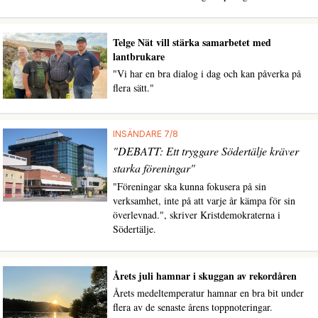
Telge Nät vill stärka samarbetet med
lantbrukare
"Vi har en bra dialog i dag och kan påverka på
flera sätt."
INSÄNDARE 7/8
"DEBATT: Ett tryggare Södertälje kräver
starka föreningar"
"Föreningar ska kunna fokusera på sin
verksamhet, inte på att varje år kämpa för sin
överlevnad.", skriver Kristdemokraterna i
Södertälje.
Årets juli hamnar i skuggan av rekordåren
Årets medeltemperatur hamnar en bra bit under
flera av de senaste årens toppnoteringar.