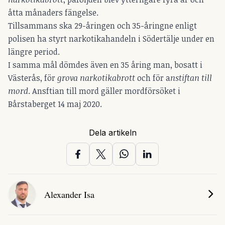
åtta månaders fängelse.
Tillsammans ska 29-åringen och 35-åringne enligt
polisen ha styrt narkotikahandeln i Södertälje under en
längre period.
I samma mål dömdes även en 35 åring man, bosatt i
Västerås, för
grova narkotikabrott
och för a
nstiftan till
mord
. Ansftian till mord gäller mordförsöket i
Bårstaberget 14 maj 2020.
Dela artikeln
Alexander Isa