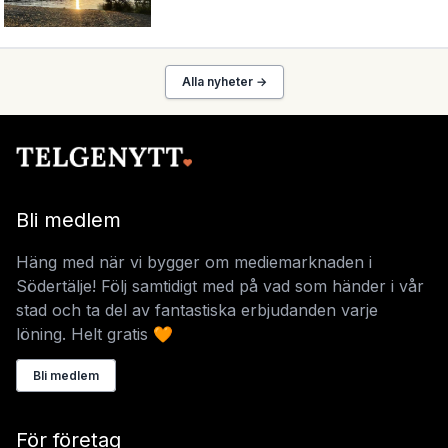
Alla nyheter →
Bli medlem
Häng med när vi bygger om mediemarknaden i
Södertälje! Följ samtidigt med på vad som händer i vår
stad och ta del av fantastiska erbjudanden varje
löning. Helt gratis 🧡
Bli medlem
För företag