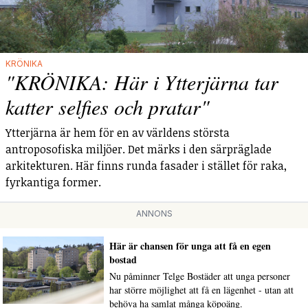
KRÖNIKA
"KRÖNIKA: Här i Ytterjärna tar
katter selfies och pratar"
Ytterjärna är hem för en av världens största
antroposofiska miljöer. Det märks i den särpräglade
arkitekturen. Här finns runda fasader i stället för raka,
fyrkantiga former.
ANNONS
Här är chansen för unga att få en egen
bostad
Nu påminner Telge Bostäder att unga personer
har större möjlighet att få en lägenhet - utan att
behöva ha samlat många köpoäng.