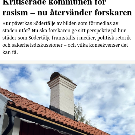
Kritiserade kommunen för
rasism – nu återvänder forskaren
Hur påverkas Södertälje av bilden som förmedlas av
staden utåt? Nu ska forskaren ge sitt perspektiv på hur
städer som Södertälje framställs i medier, politisk retorik
och säkerhetsdiskussioner – och vilka konsekvenser det
kan få.