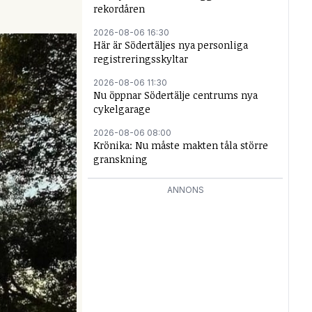
rekordåren
2026-08-06 16:30
Här är Södertäljes nya personliga
registreringsskyltar
2026-08-06 11:30
Nu öppnar Södertälje centrums nya
cykelgarage
2026-08-06 08:00
Krönika: Nu måste makten tåla större
granskning
ANNONS