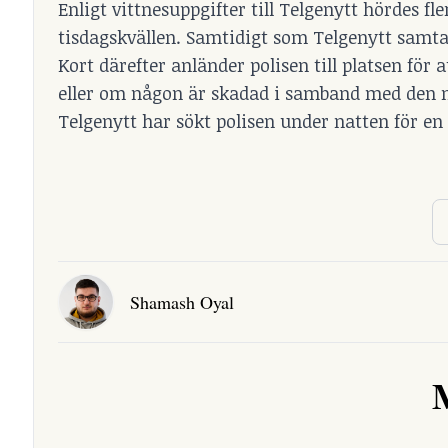
Enligt vittnesuppgifter till Telgenytt hördes f
tisdagskvällen. Samtidigt som Telgenytt samta
Kort därefter anländer polisen till platsen för
eller om någon är skadad i samband med den m
Telgenytt har sökt polisen under natten för 
Shamash Oyal