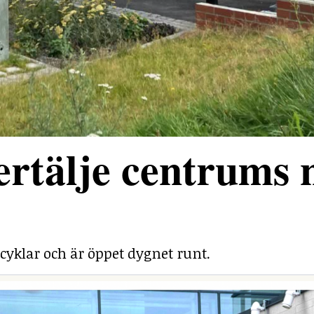
rtälje centrums 
cyklar och är öppet dygnet runt.