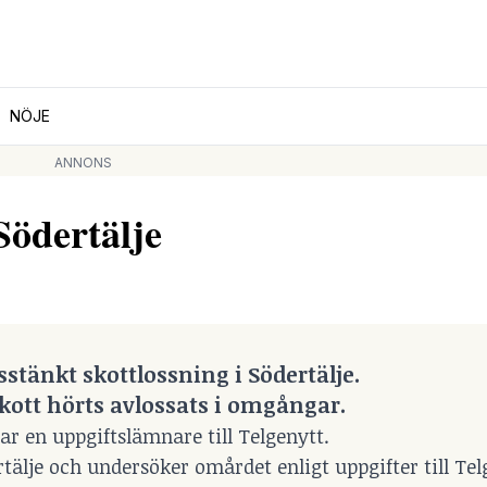
NÖJE
ANNONS
Södertälje
stänkt skottlossning i Södertälje.
 skott hörts avlossats i omgångar.
ar en uppgiftslämnare till Telgenytt.
rtälje och undersöker omårdet enligt uppgifter till Tel