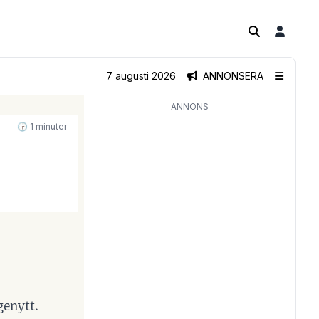
7 augusti 2026
ANNONSERA
ANNONS
🕝 1 minuter
genytt.