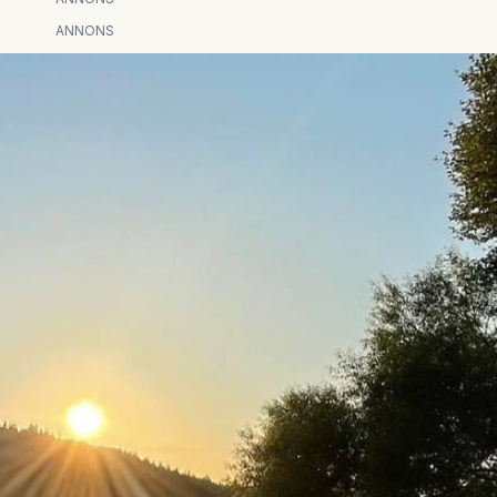
ANNONS