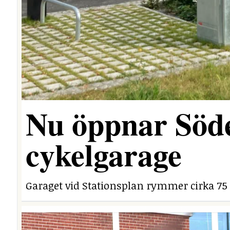
Nu öppnar Söde
cykelgarage
Garaget vid Stationsplan rymmer cirka 75 