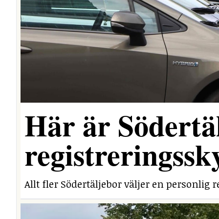
Här är Södertäl
registreringssk
Allt fler Södertäljebor väljer en personlig r