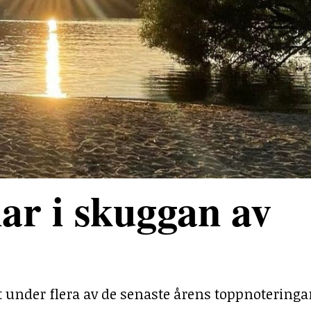
ar i skuggan av
under flera av de senaste årens toppnoteringa