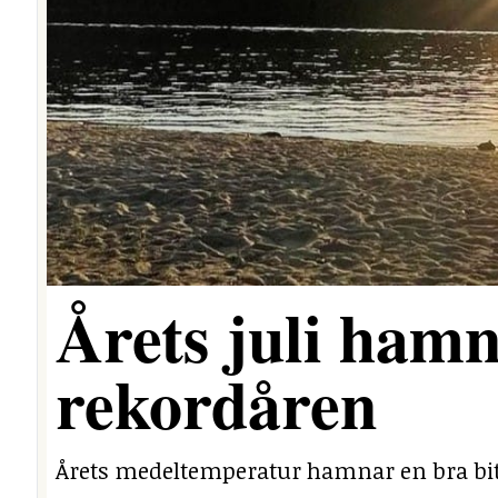
Årets juli hamn
rekordåren
Årets medeltemperatur hamnar en bra bit 