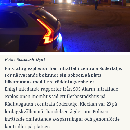
Foto: Shamash Oyal
En kraftig explosion har inträffat i centrala Södertälje.
För närvarande befinner sig polisen på plats
tillsammans med flera räddningsenheter.
Enligt inledande rapporter från SOS Alarm inträffade
explosionen inomhus vid ett flerbostadshus på
Rådhusgatan i centrala Södertälje. Klockan var 23 på
lördagskvällen när händelsen ägde rum. Polisen
inrättade omfattande avspärrningar och genomförde
kontroller på platsen.