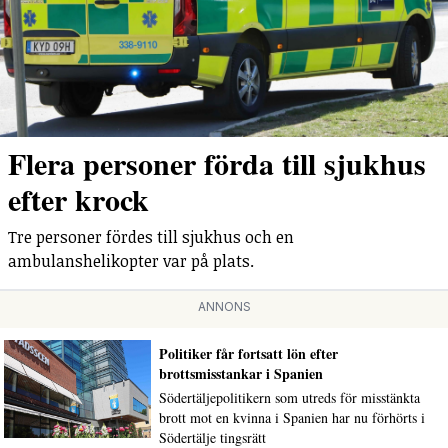
Flera personer förda till sjukhus
efter krock
Tre personer fördes till sjukhus och en
ambulanshelikopter var på plats.
ANNONS
Politiker får fortsatt lön efter
brottsmisstankar i Spanien
Södertäljepolitikern som utreds för misstänkta
brott mot en kvinna i Spanien har nu förhörts i
Södertälje tingsrätt