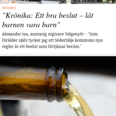
KRÖNIKA
"Krönika: Ett bra beslut – låt
barnen vara barn"
Alexander Isa, ansvarig utgivare Telgenytt: - "Som
förälder själv tycker jag att Södertälje kommuns nya
regler är ett beslut som förtjänar beröm."