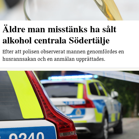
Äldre man misstänks ha sålt
alkohol centrala Södertälje
Efter att polisen observerat mannen genomfördes en
husrannsakan och en anmälan upprättades.