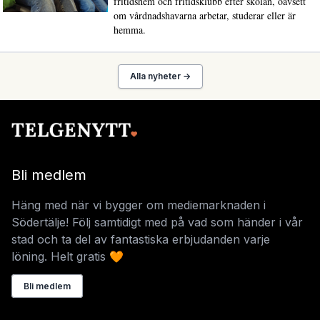
fritidshem och fritidsklubb efter skolan, oavsett
om vårdnadshavarna arbetar, studerar eller är
hemma.
Alla nyheter →
Bli medlem
Häng med när vi bygger om mediemarknaden i
Södertälje! Följ samtidigt med på vad som händer i vår
stad och ta del av fantastiska erbjudanden varje
löning. Helt gratis 🧡
Bli medlem