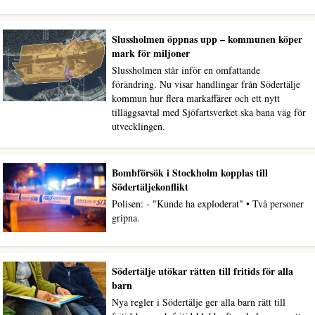
Slussholmen öppnas upp – kommunen köper
mark för miljoner
Slussholmen står inför en omfattande
förändring. Nu visar handlingar från Södertälje
kommun hur flera markaffärer och ett nytt
tilläggsavtal med Sjöfartsverket ska bana väg för
utvecklingen.
Bombförsök i Stockholm kopplas till
Södertäljekonflikt
Polisen: - "Kunde ha exploderat" • Två personer
gripna.
Södertälje utökar rätten till fritids för alla
barn
Nya regler i Södertälje ger alla barn rätt till