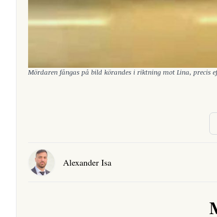
Mördaren fångas på bild körandes i riktning mot Lina, precis ef
Alexander Isa