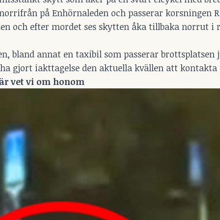
 norrifrån på Enhörnaleden och passerar korsningen R
en och efter mordet ses skytten åka tillbaka norrut i 
sen, bland annat en taxibil som passerar brottsplatsen 
a gjort iakttagelse den aktuella kvällen att
kontakta 
här vet vi om honom