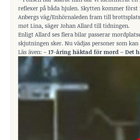
reflexer på båda hjulen. Skytten kommer först
Anbergs väg/Enhörnaleden fram till brottsplats
mot Lina, säger Johan Allard till
tidningen
.
Enligt Allard ses flera bilar passerar mordplat
skjutningen sker. Nu vädjas personer som kan h
Läs även: –
17-åring häktad för mord – Det 