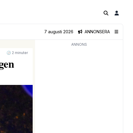
7 augusti 2026
ANNONSERA
ANNONS
🕝 2 minuter
gen