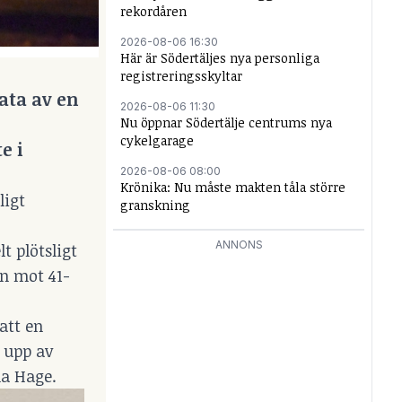
rekordåren
2026-08-06 16:30
Här är Södertäljes nya personliga
registreringsskyltar
ata av en
2026-08-06 11:30
Nu öppnar Södertälje centrums nya
cykelgarage
e i
2026-08-06 08:00
Krönika: Nu måste makten tåla större
ligt
granskning
ANNONS
t plötsligt
n mot 41-
 att en
 upp av
na Hage.