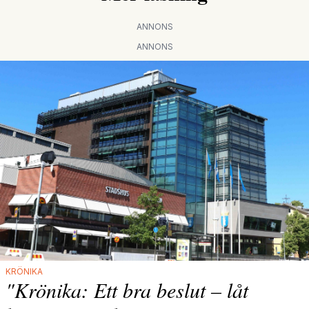
ANNONS
ANNONS
KRÖNIKA
"Krönika: Ett bra beslut – låt