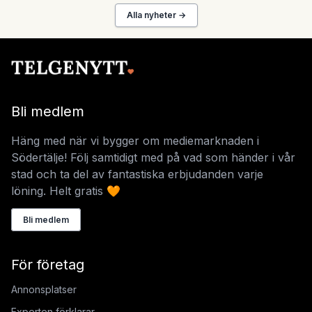
Alla nyheter →
Bli medlem
Häng med när vi bygger om mediemarknaden i
Södertälje! Följ samtidigt med på vad som händer i vår
stad och ta del av fantastiska erbjudanden varje
löning. Helt gratis 🧡
Bli medlem
För företag
Annonsplatser
Experten förklarar