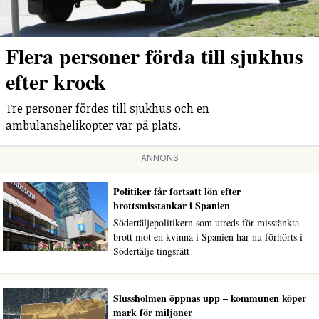
Flera personer förda till sjukhus
efter krock
Tre personer fördes till sjukhus och en
ambulanshelikopter var på plats.
ANNONS
Politiker får fortsatt lön efter
brottsmisstankar i Spanien
Södertäljepolitikern som utreds för misstänkta
brott mot en kvinna i Spanien har nu förhörts i
Södertälje tingsrätt
Slussholmen öppnas upp – kommunen köper
mark för miljoner