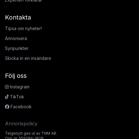
Kontakta
Tipsa om nyheter!
Annonsera
Synpunkter
Skicka in en insändare
Följ oss
Instagram
TikTok
Facebook
Annonspolicy
Telgenytt ges ut av TNM AB.
Org. nr: 559284-1828