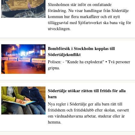
Slussholmen står inför en omfattande
förändring. Nu visar handlingar från Södertälje
kommun hur flera markaffärer och ett nytt
tilläggsavtal med Sjöfartsverket ska bana väg för
utvecklingen.
Bombförsök i Stockholm kopplas till
Södertäljekonflikt
Polisen: - "Kunde ha exploderat" • Två personer
gripna.
Södertälje utökar rätten till fritids för alla
barn
Nya regler i Södertälje ger alla barn rätt till
fritidshem och fritidsklubb efter skolan, oavsett
om vårdnadshavarna arbetar, studerar eller är
hemma.