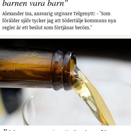
barnen vara barn"
Alexander Isa, ansvarig utgivare Telgenytt: - "Som
förälder själv tycker jag att Södertälje kommuns nya
regler är ett beslut som förtjänar beröm."