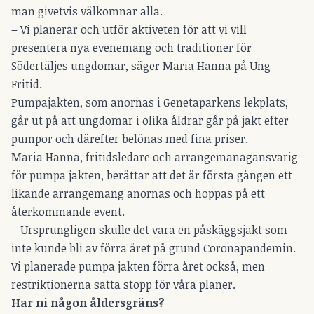
man givetvis välkomnar alla.
– Vi planerar och utför aktiveten för att vi vill
presentera nya evenemang och traditioner för
Södertäljes ungdomar, säger Maria Hanna på Ung
Fritid.
Pumpajakten, som anornas i Genetaparkens lekplats,
går ut på att ungdomar i olika åldrar går på jakt efter
pumpor och därefter belönas med fina priser.
Maria Hanna, fritidsledare och arrangemanagansvarig
för pumpa jakten, berättar att det är första gången ett
likande arrangemang anornas och hoppas på ett
återkommande event.
– Ursprungligen skulle det vara en påskäggsjakt som
inte kunde bli av förra året på grund Coronapandemin.
Vi planerade pumpa jakten förra året också, men
restriktionerna satta stopp för våra planer.
Har ni någon åldersgräns?