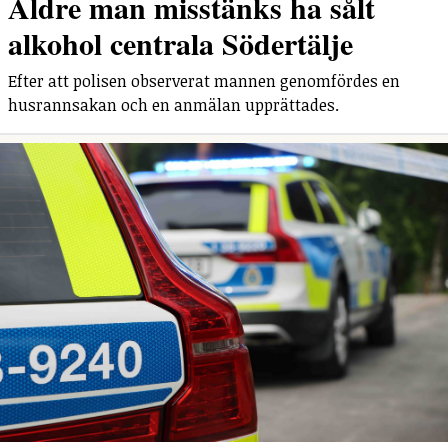
Äldre man misstänks ha sålt
alkohol centrala Södertälje
Efter att polisen observerat mannen genomfördes en
husrannsakan och en anmälan upprättades.