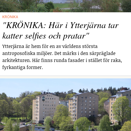
KRÖNIKA
"KRÖNIKA: Här i Ytterjärna tar
katter selfies och pratar"
Ytterjärna är hem för en av världens största
antroposofiska miljöer. Det märks i den särpräglade
arkitekturen. Här finns runda fasader i stället för raka,
fyrkantiga former.