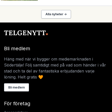
Alla nyheter →
Bli medlem
Häng med när vi bygger om mediemarknaden i
Södertälje! Följ samtidigt med på vad som händer i vår
stad och ta del av fantastiska erbjudanden varje
löning. Helt gratis 🧡
Bli medlem
För företag