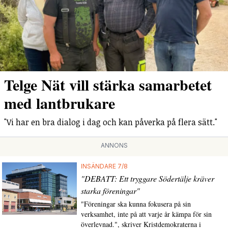
Telge Nät vill stärka samarbetet
med lantbrukare
"Vi har en bra dialog i dag och kan påverka på flera sätt."
ANNONS
INSÄNDARE 7/8
"DEBATT: Ett tryggare Södertälje kräver
starka föreningar"
"Föreningar ska kunna fokusera på sin
verksamhet, inte på att varje år kämpa för sin
överlevnad.", skriver Kristdemokraterna i