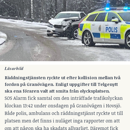
Läsarbild
Räddningstjänsten ryckte ut efter kollision mellan två
fordon på Granövägen. Enligt uppgifter till Telgenytt
ska ena föraren valt att smita från olycksplatsen.
SOS Alarm fick samtal om den inträffade trafikolyckan
klockan 13:42 under onsdagen på Granövägen i Hovsjö.
Både polis, ambulans och räddningstjänst ryckte ut till
platsen men det finns i nuläget inga rapporter om att
om att någon ska ha skadats allvarligt. Däremot fick