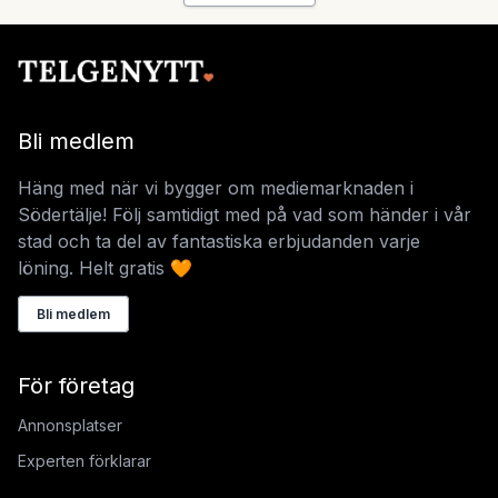
Bli medlem
Häng med när vi bygger om mediemarknaden i
Södertälje! Följ samtidigt med på vad som händer i vår
stad och ta del av fantastiska erbjudanden varje
löning. Helt gratis 🧡
Bli medlem
För företag
Annonsplatser
Experten förklarar