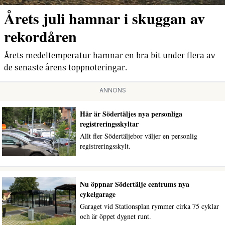
Årets juli hamnar i skuggan av
rekordåren
Årets medeltemperatur hamnar en bra bit under flera av
de senaste årens toppnoteringar.
ANNONS
Här är Södertäljes nya personliga
registreringsskyltar
Allt fler Södertäljebor väljer en personlig
registreringsskylt.
Nu öppnar Södertälje centrums nya
cykelgarage
Garaget vid Stationsplan rymmer cirka 75 cyklar
och är öppet dygnet runt.