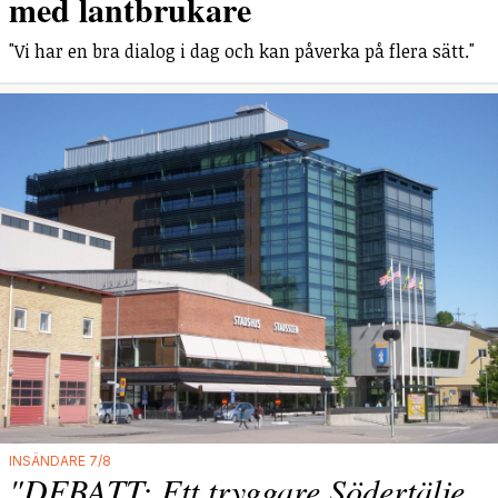
med lantbrukare
"Vi har en bra dialog i dag och kan påverka på flera sätt."
INSÄNDARE 7/8
"DEBATT: Ett tryggare Södertälje