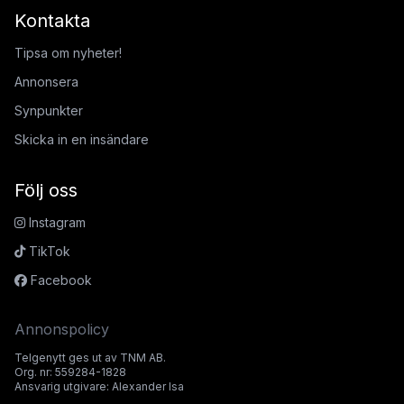
Kontakta
Tipsa om nyheter!
Annonsera
Synpunkter
Skicka in en insändare
Följ oss
Instagram
TikTok
Facebook
Annonspolicy
Telgenytt ges ut av TNM AB.
Org. nr: 559284-1828
Ansvarig utgivare: Alexander Isa