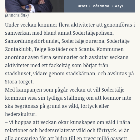
(Annonslänk)
Under veckan kommer flera aktiviteter att genomföras i
samverkan med bland annat Södertäljepolisen,
Samordningsförbundet, Södertäljejourerna, Södertälje
Zontaklubb, Telge Bostäder och Scania. Kommunen
anordnar även flera seminarier och avslutar veckans
aktiviteter med ett fackeltåg som börjar från
stadshuset, vidare genom stadskärnan, och avslutas på
Stora torget.
Med kampanjen som pågår veckan ut vill Södertälje
kommun visa sin tydliga ställning om att kvinnor inte
ska begränsas på grund av våld, förtyck eller
hederskultur.
– Vi hoppas att veckan ökar kunskapen om våld i nära
relationer och hedersrelaterat våld och förtryck. Vi är
alla ansvariga för att bidra till en trygg miljö oavsett