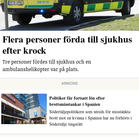
Flera personer förda till sjukhus
efter krock
Tre personer fördes till sjukhus och en
ambulanshelikopter var på plats.
ANNONS
Politiker får fortsatt lön efter
brottsmisstankar i Spanien
Södertäljepolitikern som utreds för misstänkta
brott mot en kvinna i Spanien har nu förhörts i
Södertälje tingsrätt