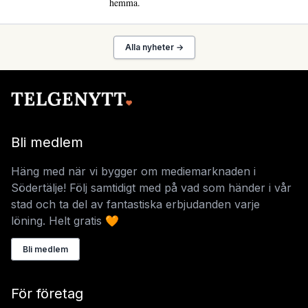
hemma.
Alla nyheter →
Bli medlem
Häng med när vi bygger om mediemarknaden i
Södertälje! Följ samtidigt med på vad som händer i vår
stad och ta del av fantastiska erbjudanden varje
löning. Helt gratis 🧡
Bli medlem
För företag