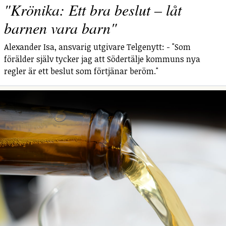
"Krönika: Ett bra beslut – låt
barnen vara barn"
Alexander Isa, ansvarig utgivare Telgenytt: - "Som
förälder själv tycker jag att Södertälje kommuns nya
regler är ett beslut som förtjänar beröm."