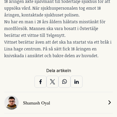
18 åringen åkte självmant till Södertälje sjukhus för att
uppsöka vård. När sjukhuspersonalen tog emot 18
åringen, kontaktade sjukhuset polisen.
Nu har en man i 28 års åldern häktats misstänkt för
mordförsök. Mannen ska vara bosatt i Östertälje
berättar ett vittne till Telgenytt.
Vittnet berättar även att det ska ha startat via ett bråk i
Lina hage centrum. På så sätt fick 18 åringen en
knivskada i ansiktet och bakre delen av huvudet.
Dela artikeln
Shamash Oyal