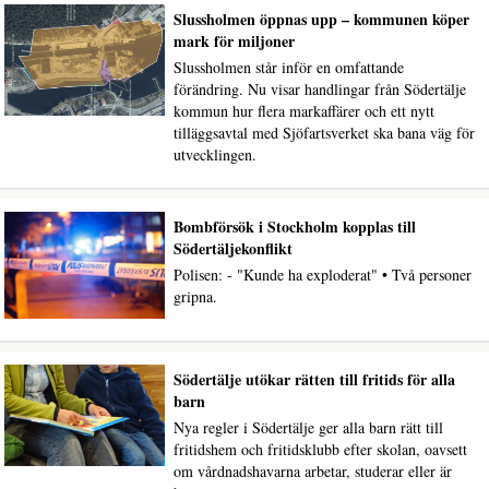
Slussholmen öppnas upp – kommunen köper
mark för miljoner
Slussholmen står inför en omfattande
förändring. Nu visar handlingar från Södertälje
kommun hur flera markaffärer och ett nytt
tilläggsavtal med Sjöfartsverket ska bana väg för
utvecklingen.
Bombförsök i Stockholm kopplas till
Södertäljekonflikt
Polisen: - "Kunde ha exploderat" • Två personer
gripna.
Södertälje utökar rätten till fritids för alla
barn
Nya regler i Södertälje ger alla barn rätt till
fritidshem och fritidsklubb efter skolan, oavsett
om vårdnadshavarna arbetar, studerar eller är