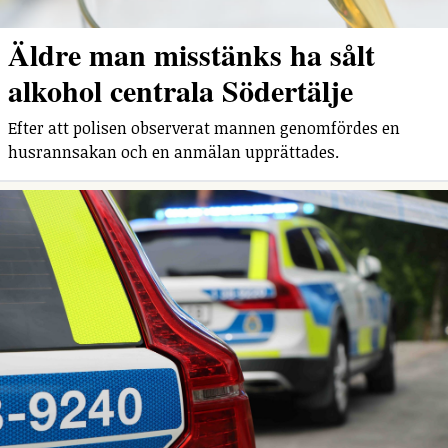
Äldre man misstänks ha sålt
alkohol centrala Södertälje
Efter att polisen observerat mannen genomfördes en
husrannsakan och en anmälan upprättades.