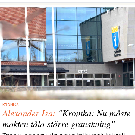
KRÖNIKA
Alexander Isa:
"Krönika: Nu måste
makten tåla större granskning"