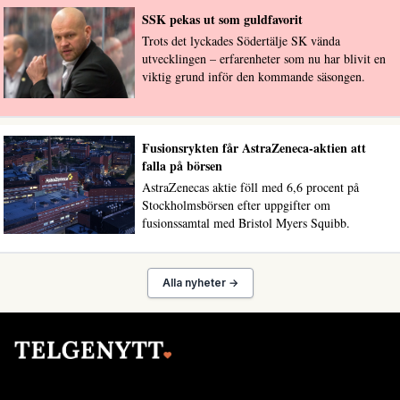
SSK pekas ut som guldfavorit
Trots det lyckades Södertälje SK vända
utvecklingen – erfarenheter som nu har blivit en
viktig grund inför den kommande säsongen.
Fusionsrykten får AstraZeneca-aktien att
falla på börsen
AstraZenecas aktie föll med 6,6 procent på
Stockholmsbörsen efter uppgifter om
fusionssamtal med Bristol Myers Squibb.
Alla nyheter →