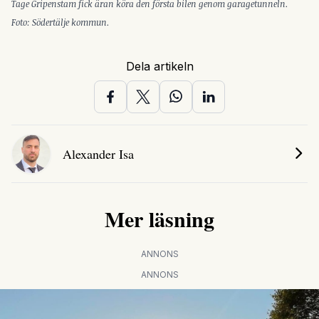
Tage Gripenstam fick äran köra den första bilen genom garagetunneln.
Foto: Södertälje kommun.
Dela artikeln
Alexander Isa
Mer läsning
ANNONS
ANNONS