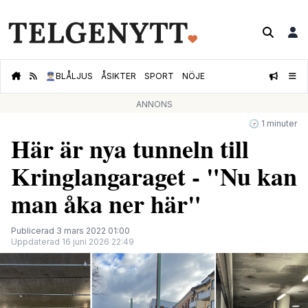
👮🏻‍♂️
BLÅLJUS
ÅSIKTER
SPORT
NÖJE
ANNONS
🕝 1 minuter
Här är nya tunneln till
Kringlangaraget - "Nu kan
man åka ner här"
Publicerad 3 mars 2022 01:00
Uppdaterad 16 juni 2026 22:49