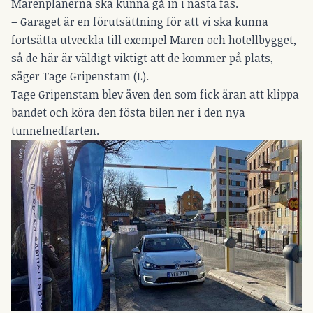
Marenplanerna ska kunna gå in i nästa fas.
– Garaget är en förutsättning för att vi ska kunna
fortsätta utveckla till exempel Maren och hotellbygget,
så de här är väldigt viktigt att de kommer på plats,
säger Tage Gripenstam (L).
Tage Gripenstam blev även den som fick äran att klippa
bandet och köra den fösta bilen ner i den nya
tunnelnedfarten.