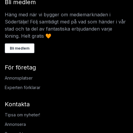
Bli medlem
Häng med när vi bygger om mediemarknaden i
Södertälje! Följ samtidigt med på vad som händer i vår
stad och ta del av fantastiska erbjudanden varje
löning. Helt gratis 🧡
Bli medlem
För företag
Annonsplatser
Experten förklarar
Kontakta
Tipsa om nyheter!
Annonsera