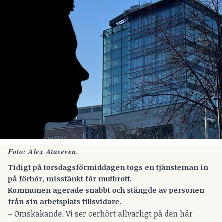
Foto: Alex Ataseven.
Tidigt på torsdagsförmiddagen togs en tjänsteman in
på förhör, misstänkt för mutbrott.
Kommunen agerade snabbt och stängde av personen
från sin arbetsplats tillsvidare
.
– Omskakande. Vi ser oerhört allvarligt på den här