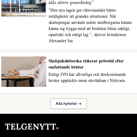
tåla större granskning"
"Den nya lagen ger rättsväsendet bättre
möjligheter att granska situationer. När
skattepengar används måste medborgarna kunna
känna sig trygga med att besluten fattas sakligt,
opartiskt och enligt lag.", skriver krönikören
Alexander Isa.
Skolsjuksköterska riskerar prövotid efter
omfattande brister
Enligt IVO har allvarliga och återkommande
brister upptäckts inom elevhälsan i Nykvarn.
Alla nyheter →