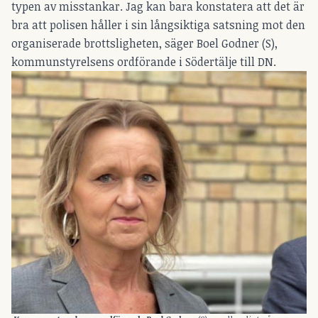
typen av misstankar. Jag kan bara konstatera att det är
bra att polisen håller i sin långsiktiga satsning mot den
organiserade brottsligheten, säger Boel Godner (S),
kommunstyrelsens ordförande i Södertälje till
DN
.