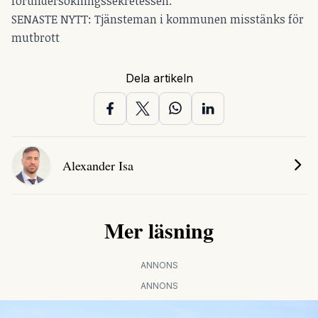
förundersökningssekretessen.
SENASTE NYTT: Tjänsteman i kommunen misstänks för
mutbrott
Dela artikeln
Alexander Isa
Mer läsning
ANNONS
ANNONS