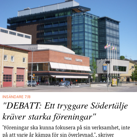
INSÄNDARE 7/8
"DEBATT: Ett tryggare Södertälje
kräver starka föreningar"
"Föreningar ska kunna fokusera på sin verksamhet, inte
på att varje år kämpa för sin överlevnad.", skriver