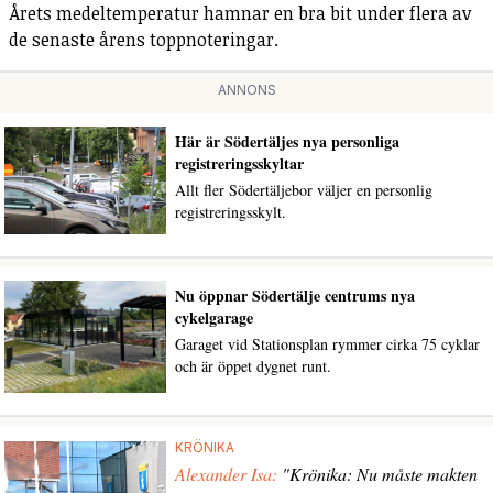
Årets medeltemperatur hamnar en bra bit under flera av
de senaste årens toppnoteringar.
ANNONS
Här är Södertäljes nya personliga
registreringsskyltar
Allt fler Södertäljebor väljer en personlig
registreringsskylt.
Nu öppnar Södertälje centrums nya
cykelgarage
Garaget vid Stationsplan rymmer cirka 75 cyklar
och är öppet dygnet runt.
KRÖNIKA
Alexander Isa:
"Krönika: Nu måste makten