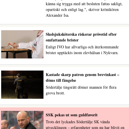
känna sig trygga med att besluten fattas sakligt,
opartiskt och enligt lag.", skriver krönikören
Alexander Isa.
Skolsjuksköterska riskerar prövotid efter
omfattande brister
Enligt IVO har allvarliga och återkommande
brister upptäckts inom elevhälsan i Nykvarn.
Kastade skarp patron genom brevinkast –
döms till fängelse
Södertälje tingsrätt dömer mannen för flera
grova brott.
SSK pekas ut som guldfavorit
Trots det lyckades Södertälje SK vända
utvecklingen – erfarenheter som nu har blivit en