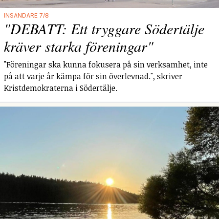
INSÄNDARE 7/8
"DEBATT: Ett tryggare Södertälje
kräver starka föreningar"
"Föreningar ska kunna fokusera på sin verksamhet, inte
på att varje år kämpa för sin överlevnad.", skriver
Kristdemokraterna i Södertälje.