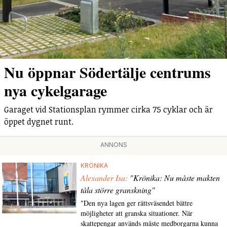
Nu öppnar Södertälje centrums
nya cykelgarage
Garaget vid Stationsplan rymmer cirka 75 cyklar och är
öppet dygnet runt.
ANNONS
KRÖNIKA
Alexander Isa:
"Krönika: Nu måste makten
tåla större granskning"
"Den nya lagen ger rättsväsendet bättre
möjligheter att granska situationer. När
skattepengar används måste medborgarna kunna