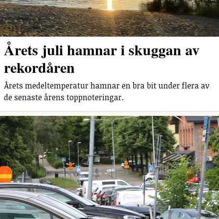
Årets juli hamnar i skuggan av
rekordåren
Årets medeltemperatur hamnar en bra bit under flera av
de senaste årens toppnoteringar.