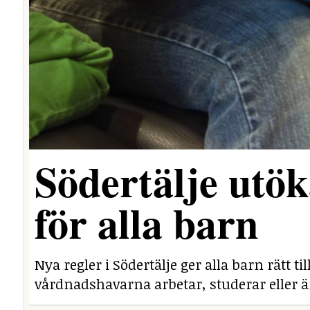
Södertälje utöka
för alla barn
Nya regler i Södertälje ger alla barn rätt t
vårdnadshavarna arbetar, studerar eller