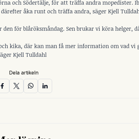
rna och Södertälje, för att träffa andra mopedister. I
därefter åka runt och träffa andra, säger Kjell Tulldah
ar den för blåröksmåndag. Sen brukar vi köra helger, d
 och kika, där kan man få mer information om vad vi 
säger Kjell Tulldahl
Dela artikeln