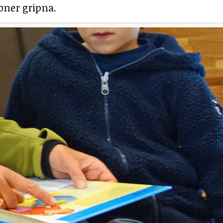
soner gripna.