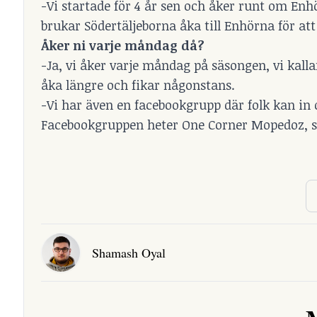
-Vi startade för 4 år sen och åker runt om Enhö
brukar Södertäljeborna åka till Enhörna för att 
Åker ni varje måndag då?
-Ja, vi åker varje måndag på säsongen, vi kall
åka längre och fikar någonstans.
-Vi har även en facebookgrupp där folk kan in
Facebookgruppen heter
One Corner Mopedoz
, 
Shamash Oyal