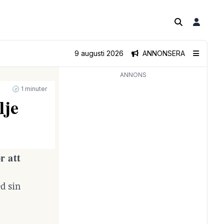
9 augusti 2026
ANNONSERA
ANNONS
🕝 1 minuter
lje
r att
d sin