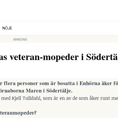
NÖJE
ANNONS
s veteran-mopeder i Södertä
 flera personer som är bosatta i Enhörna åker fö
örnaborna Maren i Södertälje.
u med Kjell Tulldahl, som är en av de som åker runt me
veteranmopeder?