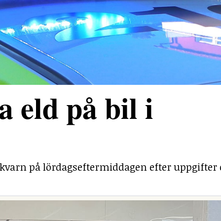
 eld på bil i
Nykvarn på lördagseftermiddagen efter uppgifter