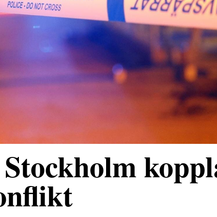
 Stockholm koppl
onflikt