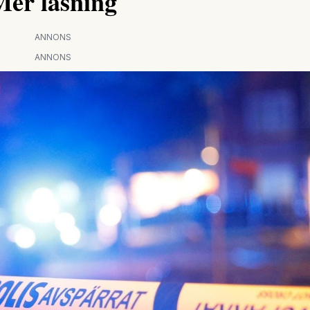
Mer läsning
ANNONS
ANNONS