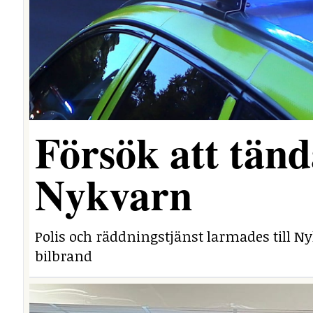
Försök att tända
Nykvarn
Polis och räddningstjänst larmades till 
bilbrand