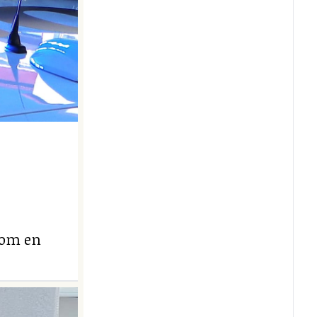
 om en