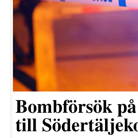
Bombförsök på
till Södertäljek