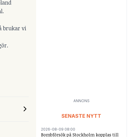
bland
l.
å brukar vi
gör.
ANNONS
SENASTE NYTT
2026-08-09 08:00
Bombförsök på Stockholm kopplas till